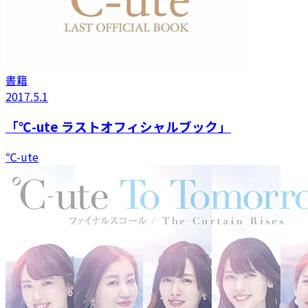
書籍
2017.5.1
「℃-ute ラストオフィシャルブック」
℃-ute