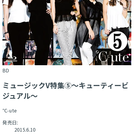
BD
ミュージックV特集⑤〜キューティービ
ジュアル〜
℃-ute
発売日:
2015.6.10