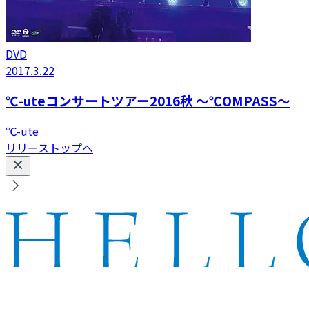
DVD
2017.3.22
℃-uteコンサートツアー2016秋 〜℃OMPASS〜
℃-ute
リリーストップへ