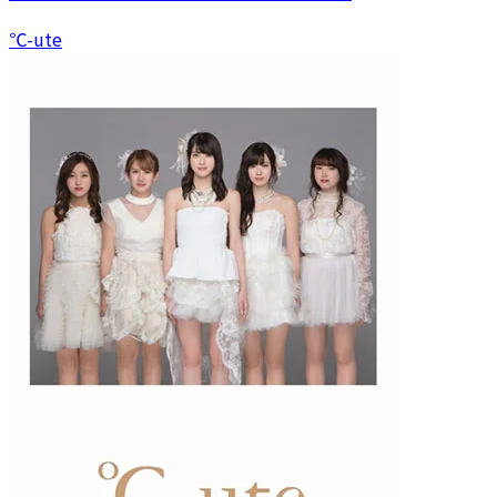
℃-ute