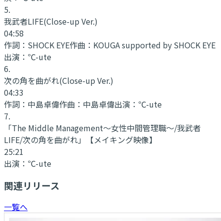
5
.
我武者LIFE
(Close-up Ver.)
04:58
作詞：
SHOCK EYE
作曲：
KOUGA supported by SHOCK EYE
出演：
℃-ute
6
.
次の角を曲がれ
(Close-up Ver.)
04:33
作詞：
中島卓偉
作曲：
中島卓偉
出演：
℃-ute
7
.
「The Middle Management〜女性中間管理職〜/我武者
LIFE/次の角を曲がれ」
【メイキング映像】
25:21
出演：
℃-ute
関連リリース
一覧へ