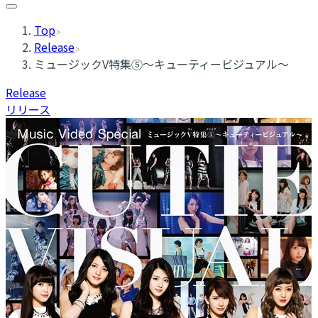
Top
Release
ミュージックV特集⑤〜キューティービジュアル〜
Release
リリース