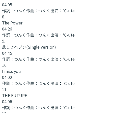
04:05
作詞：
つんく
作曲：
つんく
出演：
℃-ute
8
.
The Power
04:26
作詞：
つんく
作曲：
つんく
出演：
℃-ute
9
.
悲しきヘブン
(Single Version)
04:45
作詞：
つんく
作曲：
つんく
出演：
℃-ute
10
.
I miss you
04:02
作詞：
つんく
作曲：
つんく
出演：
℃-ute
11
.
THE FUTURE
04:06
作詞：
つんく
作曲：
つんく
出演：
℃-ute