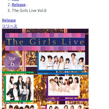
Release
The Girls Live Vol.6
Release
リリース