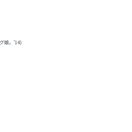
娘。'14)