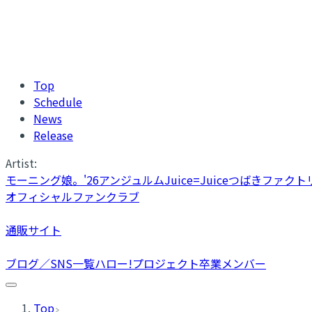
Top
Schedule
News
Release
Artist:
モーニング娘。'26
アンジュルム
Juice=Juice
つばきファクト
オフィシャルファンクラブ
通販サイト
ブログ／SNS一覧
ハロー!プロジェクト卒業メンバー
Top