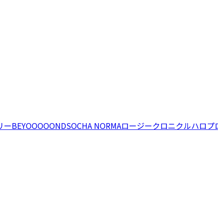
リー
BEYOOOOONDS
OCHA NORMA
ロージークロニクル
ハロプ