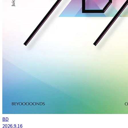
BD
2026.9.16