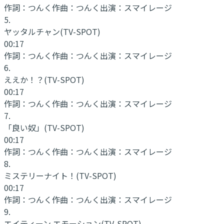
作詞：
つんく
作曲：
つんく
出演：
スマイレージ
5
.
ヤッタルチャン
(TV-SPOT)
00:17
作詞：
つんく
作曲：
つんく
出演：
スマイレージ
6
.
ええか！？
(TV-SPOT)
00:17
作詞：
つんく
作曲：
つんく
出演：
スマイレージ
7
.
「良い奴」
(TV-SPOT)
00:17
作詞：
つんく
作曲：
つんく
出演：
スマイレージ
8
.
ミステリーナイト！
(TV-SPOT)
00:17
作詞：
つんく
作曲：
つんく
出演：
スマイレージ
9
.
エイティーン エモーション
(TV-SPOT)