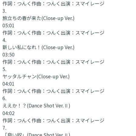
作詞：
つんく
作曲：
つんく
出演：
スマイレージ
3
.
旅立ちの春が来た
(Close-up Ver.)
05:01
作詞：
つんく
作曲：
つんく
出演：
スマイレージ
4
.
新しい私になれ！
(Close-up Ver.)
03:50
作詞：
つんく
作曲：
つんく
出演：
スマイレージ
5
.
ヤッタルチャン
(Close-up Ver.)
04:01
作詞：
つんく
作曲：
つんく
出演：
スマイレージ
6
.
ええか！？
(Dance Shot Ver.Ⅱ)
04:02
作詞：
つんく
作曲：
つんく
出演：
スマイレージ
7
.
「良い奴」
(Dance Shot Ver.Ⅱ)