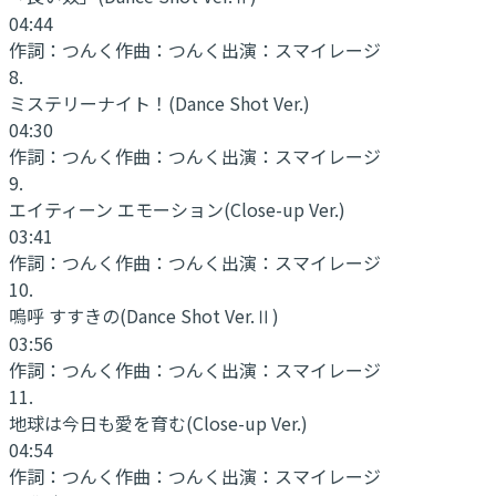
04:44
作詞：
つんく
作曲：
つんく
出演：
スマイレージ
8
.
ミステリーナイト！
(Dance Shot Ver.)
04:30
作詞：
つんく
作曲：
つんく
出演：
スマイレージ
9
.
エイティーン エモーション
(Close-up Ver.)
03:41
作詞：
つんく
作曲：
つんく
出演：
スマイレージ
10
.
嗚呼 すすきの
(Dance Shot Ver.Ⅱ)
03:56
作詞：
つんく
作曲：
つんく
出演：
スマイレージ
11
.
地球は今日も愛を育む
(Close-up Ver.)
04:54
作詞：
つんく
作曲：
つんく
出演：
スマイレージ