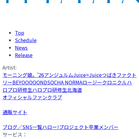
Top
Schedule
News
Release
Artist:
モーニング娘。'26
アンジュルム
Juice=Juice
つばきファクト
リー
BEYOOOOONDS
OCHA NORMA
ロージークロニクル
ハ
ロプロ研修生
ハロプロ研修生北海道
オフィシャルファンクラブ
通販サイト
ブログ／SNS一覧
ハロー!プロジェクト卒業メンバー
サービス：