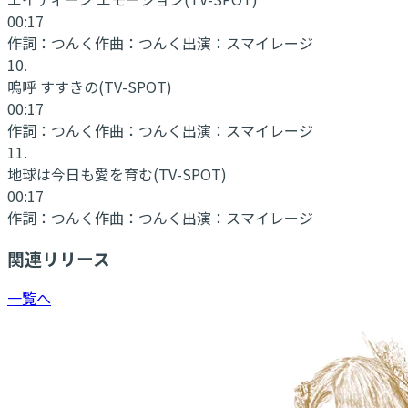
00:17
作詞：
つんく
作曲：
つんく
出演：
スマイレージ
10
.
嗚呼 すすきの
(TV-SPOT)
00:17
作詞：
つんく
作曲：
つんく
出演：
スマイレージ
11
.
地球は今日も愛を育む
(TV-SPOT)
00:17
作詞：
つんく
作曲：
つんく
出演：
スマイレージ
関連リリース
一覧へ