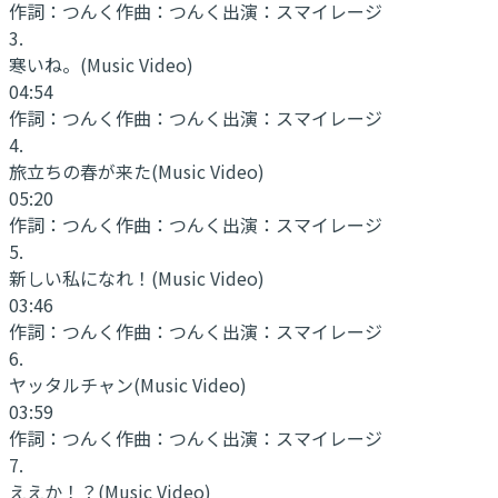
作詞：
つんく
作曲：
つんく
出演：
スマイレージ
3
.
寒いね。
(Music Video)
04:54
作詞：
つんく
作曲：
つんく
出演：
スマイレージ
4
.
旅立ちの春が来た
(Music Video)
05:20
作詞：
つんく
作曲：
つんく
出演：
スマイレージ
5
.
新しい私になれ！
(Music Video)
03:46
作詞：
つんく
作曲：
つんく
出演：
スマイレージ
6
.
ヤッタルチャン
(Music Video)
03:59
作詞：
つんく
作曲：
つんく
出演：
スマイレージ
7
.
ええか！？
(Music Video)