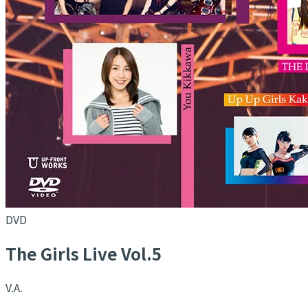
DVD
The Girls Live Vol.5
V.A.