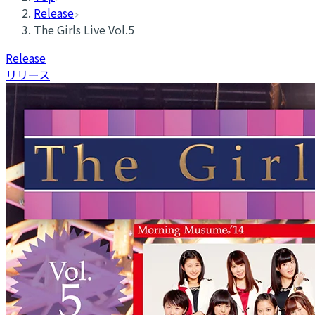
Release
The Girls Live Vol.5
Release
リリース