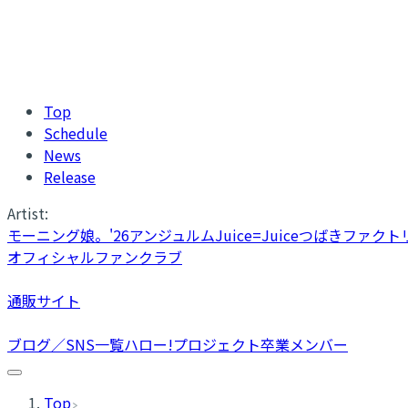
Top
Schedule
News
Release
Artist:
モーニング娘。'26
アンジュルム
Juice=Juice
つばきファクト
オフィシャルファンクラブ
通販サイト
ブログ／SNS一覧
ハロー!プロジェクト卒業メンバー
Top