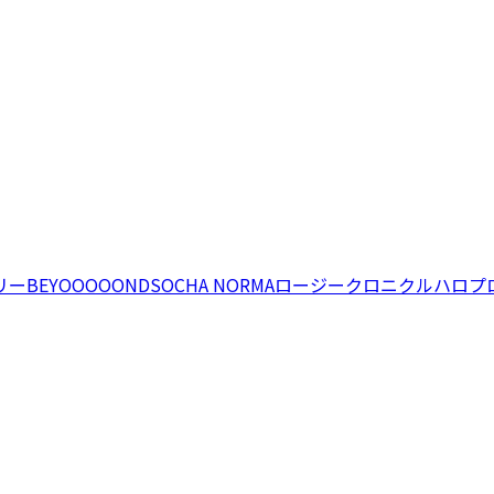
リー
BEYOOOOONDS
OCHA NORMA
ロージークロニクル
ハロプ