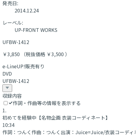
発売日:
2014.12.24
レーベル:
UP-FRONT WORKS
UFBW-1412
￥3,850 （税抜価格 ￥3,500 ）
e-LineUP!販売有り
DVD
UFBW-1412
収録内容
作詞・作曲等の情報を表示する
1
.
初めてを経験中
【名物企画 衣装コーディネート】
10:34
作詞：
つんく
作曲：
つんく
出演：
Juice=Juice/衣装コ