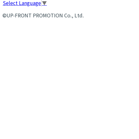
Select Language
▼
©UP-FRONT PROMOTION Co., Ltd.