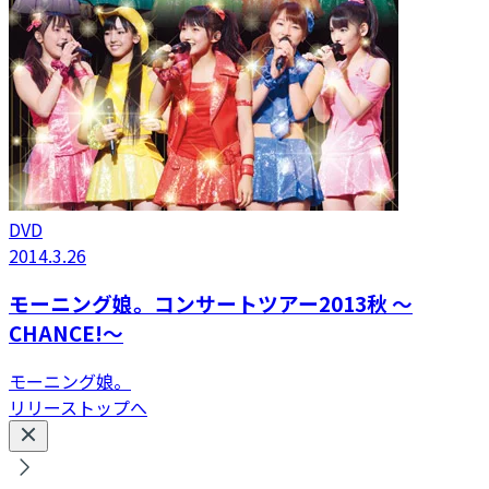
DVD
2014.3.26
モーニング娘。コンサートツアー2013秋 〜
CHANCE!〜
モーニング娘。
リリーストップへ