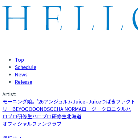
Top
Schedule
News
Release
Artist:
モーニング娘。'26
アンジュルム
Juice=Juice
つばきファクト
リー
BEYOOOOONDS
OCHA NORMA
ロージークロニクル
ハ
ロプロ研修生
ハロプロ研修生北海道
オフィシャルファンクラブ