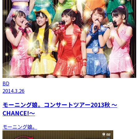
BD
2014.3.26
モーニング娘。コンサートツアー2013秋 〜
CHANCE!〜
モーニング娘。