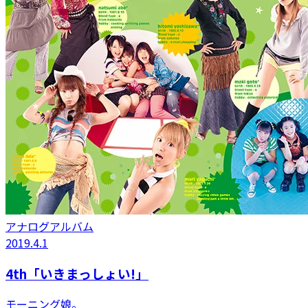
アナログアルバム
2019.4.1
4th「いきまっしょい!」
モーニング娘。