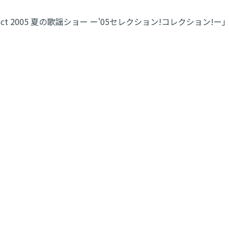
ject 2005 夏の歌謡ショー ー'05セレクション!コレクション!ー