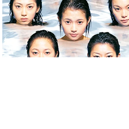
アナログアルバム
2019.4.1
セカンド モーニング
モーニング娘。