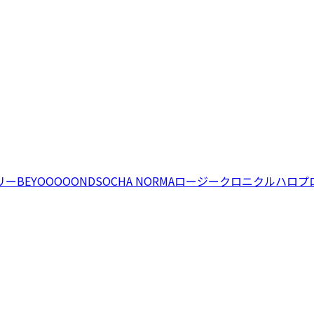
リー
BEYOOOOONDS
OCHA NORMA
ロージークロニクル
ハロプ