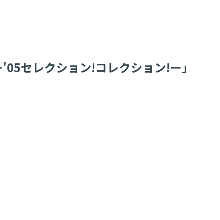
ー ー'05セレクション!コレクション!ー」