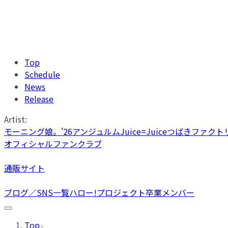
Top
Schedule
News
Release
Artist:
モーニング娘。'26
アンジュルム
Juice=Juice
つばきファクト
オフィシャルファンクラブ
通販サイト
ブログ／SNS一覧
ハロー!プロジェクト卒業メンバー
Top