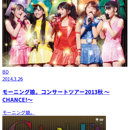
BD
2014.3.26
モーニング娘。コンサートツアー2013秋 〜
CHANCE!〜
モーニング娘。