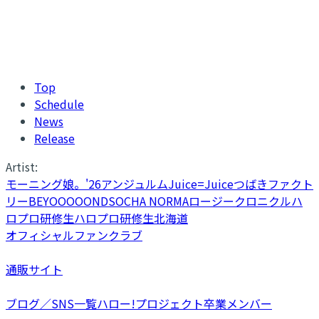
Top
Schedule
News
Release
Artist:
モーニング娘。'26
アンジュルム
Juice=Juice
つばきファクト
リー
BEYOOOOONDS
OCHA NORMA
ロージークロニクル
ハ
ロプロ研修生
ハロプロ研修生北海道
オフィシャルファンクラブ
通販サイト
ブログ／SNS一覧
ハロー!プロジェクト卒業メンバー