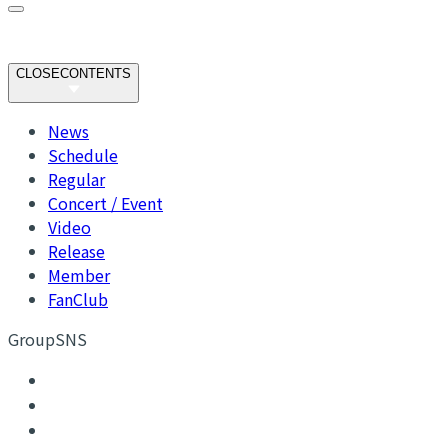
CLOSE
CONTENTS
News
Schedule
Regular
Concert / Event
Video
Release
Member
FanClub
GroupSNS