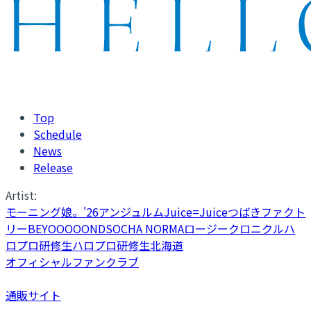
Top
Schedule
News
Release
Artist:
モーニング娘。'26
アンジュルム
Juice=Juice
つばきファクト
リー
BEYOOOOONDS
OCHA NORMA
ロージークロニクル
ハ
ロプロ研修生
ハロプロ研修生北海道
オフィシャルファンクラブ
通販サイト