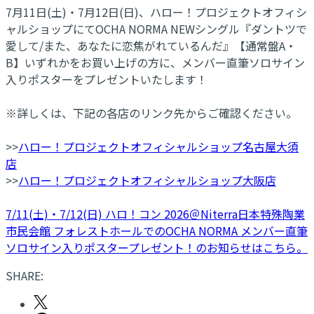
7月11日(土)・7月12日(日)、ハロー！プロジェクトオフィシ
ャルショップにてOCHA NORMA NEWシングル『ダントツで
愛して/また、あなたに恋焦がれているんだ』【通常盤A・
B】いずれかをお買い上げの方に、メンバー直筆ソロサイン
入りポスターをプレゼントいたします！
※詳しくは、下記の各店のリンク先からご確認ください。
>>
ハロー！プロジェクトオフィシャルショップ名古屋大須
店
>>
ハロー！プロジェクトオフィシャルショップ大阪店
7/11(土)・7/12(日) ハロ！コン 2026＠Niterra日本特殊陶業
市民会館 フォレストホールでのOCHA NORMA メンバー直筆
ソロサイン入りポスタープレゼント！のお知らせはこちら。
SHARE: