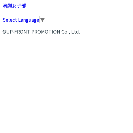
演劇女子部
Select Language
▼
©UP-FRONT PROMOTION Co., Ltd.