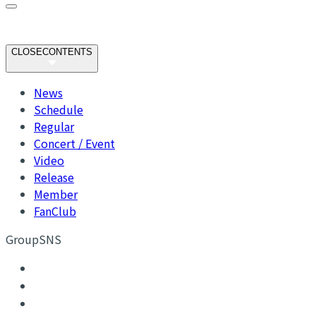
CLOSE
CONTENTS
News
Schedule
Regular
Concert / Event
Video
Release
Member
FanClub
GroupSNS