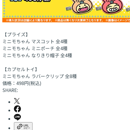
【プライズ】
ミニモちゃん マスコット 全4種
ミニモちゃん ミニポーチ 全4種
ミニモちゃん なりきり帽子 全4種
【カプセルトイ】
ミニモちゃん ラバークリップ 全8種
価格：498円(税込)
SHARE: