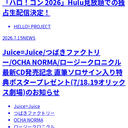
「ハロ！コン 2026」Hulu見放題での独
占生配信決定！
HELLO! PROJECT
2026.7.15
NEWS
Juice=Juice/つばきファクトリ
ー/OCHA NORMA/ロージークロニクル
最新CD発売記念 直筆ソロサイン入り特
典ポスタープレゼント(7/18.19オリック
ス劇場)のお知らせ
Juice=Juice
つばきファクトリー
OCHA NORMA
ロージークロニクル