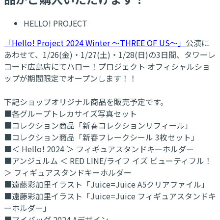
HELLO! PROJECT
「Hello! Project 2024 Winter ～THREE OF US～」
公演に
あわせて、1/26(金)・1/27(土)・1/28(日)の3日間、タワーレ
コード広島店にてハロー！プロジェクト オフィシャルショ
ップが期間限定でオープンします！！
下記ショップオリジナル商品を販売予定です。
■各グループトレカサイズ写真セット
■コレクション商品「新春コレクションリフィール」
■コレクション商品「新春フレークシール 3枚セット」
■＜ Hello! 2024 ＞ フィギュアスタンドキーホルダー
■アンジュルム ＜ RED LINE/ライフ イズ ビューティフル！
＞ フィギュアスタンドキーホルダー
■遠藤彩加里イラスト「Juice=Juice A5クリアファイル」
■遠藤彩加里イラスト「Juice=Juice フィギュアスタンドキ
ーホルダー」
■マイバッグ 2024 Aデザイン