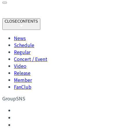
CLOSE
CONTENTS
News
Schedule
Regular
Concert / Event
Video
Release
Member
FanClub
GroupSNS