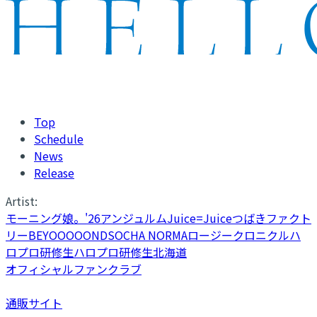
Top
Schedule
News
Release
Artist:
モーニング娘。'26
アンジュルム
Juice=Juice
つばきファクト
リー
BEYOOOOONDS
OCHA NORMA
ロージークロニクル
ハ
ロプロ研修生
ハロプロ研修生北海道
オフィシャルファンクラブ
通販サイト