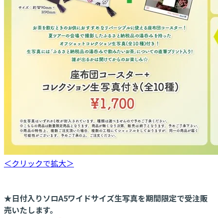
＜クリックで拡大＞
★日付入りソロA5ワイドサイズ生写真を期間限定で受注販
売いたします。