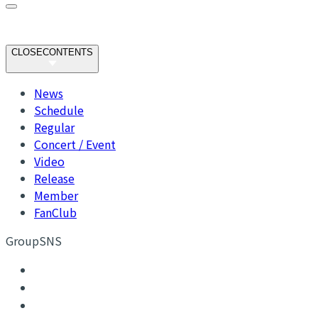
CLOSE
CONTENTS
News
Schedule
Regular
Concert / Event
Video
Release
Member
FanClub
GroupSNS