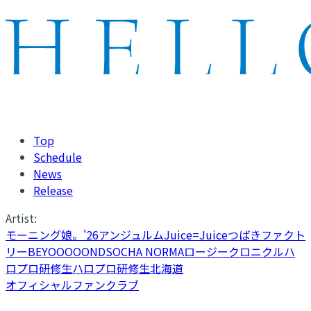
Top
Schedule
News
Release
Artist:
モーニング娘。'26
アンジュルム
Juice=Juice
つばきファクト
リー
BEYOOOOONDS
OCHA NORMA
ロージークロニクル
ハ
ロプロ研修生
ハロプロ研修生北海道
オフィシャルファンクラブ