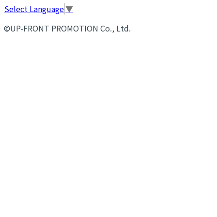
Select Language
▼
©UP-FRONT PROMOTION Co., Ltd.