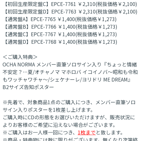
【初回生産限定盤C】EPCE-7761 ￥2,310(税抜価格￥2,100)
【初回生産限定盤D】EPCE-7763 ￥2,310(税抜価格￥2,100)
【通常盤A】EPCE-7765 ￥1,400(税抜価格￥1,273)
【通常盤B】EPCE-7766 ￥1,400(税抜価格￥1,273)
【通常盤C】EPCE-7767 ￥1,400(税抜価格￥1,273)
【通常盤D】EPCE-7768 ￥1,400(税抜価格￥1,273)
＜ご購入特典＞
OCHA NORMA メンバー直筆ソロサイン入り『ちょっと情緒
不安定？…夏/オチャノマ マホロバ イコイノバ～昭和も令和
もワッチャワチャ～/シェケナーレ/ヨリドリ ME DREAM』
B2サイズ告知ポスター
※先着で、対象商品1点のご購入につき、メンバー直筆ソロ
サイン入りポスターを1枚差し上げます。
ご購入時にCDの形態をお選びいただけますが、販売状況に
よりお客様のご希望に沿えない場合がございます。
※ご購入はお一人様一回につき、
1枚まで
と致します。
※商品・特典物には数に限りがございます。無くなり次第終