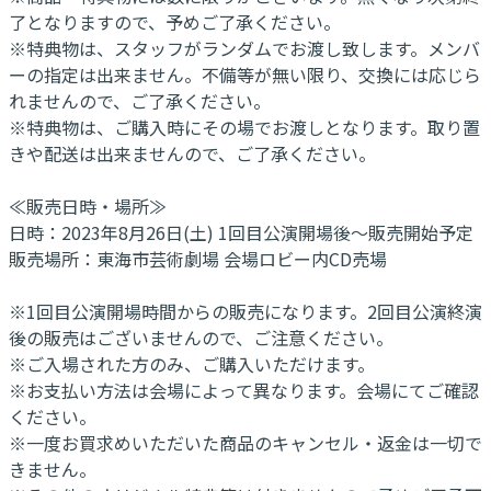
了となりますので、予めご了承ください。
※特典物は、スタッフがランダムでお渡し致します。メンバ
ーの指定は出来ません。不備等が無い限り、交換には応じら
れませんので、ご了承ください。
※特典物は、ご購入時にその場でお渡しとなります。取り置
きや配送は出来ませんので、ご了承ください。
≪販売日時・場所≫
日時：2023年8月26日(土) 1回目公演開場後～販売開始予定
販売場所：東海市芸術劇場 会場ロビー内CD売場
※1回目公演開場時間からの販売になります。2回目公演終演
後の販売はございませんので、ご注意ください。
※ご入場された方のみ、ご購入いただけます。
※お支払い方法は会場によって異なります。会場にてご確認
ください。
※一度お買求めいただいた商品のキャンセル・返金は一切で
きません。