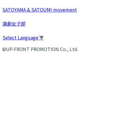
SATOYAMA & SATOUMI movement
演劇女子部
Select Language
▼
©UP-FRONT PROMOTION Co., Ltd.