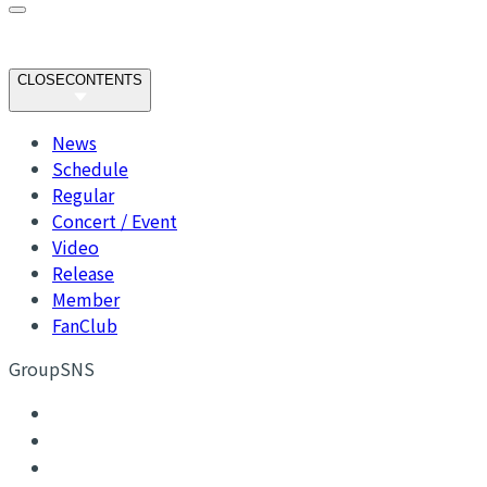
CLOSE
CONTENTS
News
Schedule
Regular
Concert / Event
Video
Release
Member
FanClub
GroupSNS