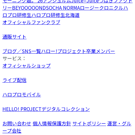
モーニング娘。'26
アンジュルム
Juice=Juice
つばきファクト
リー
BEYOOOOONDS
OCHA NORMA
ロージークロニクル
ハ
ロプロ研修生
ハロプロ研修生北海道
オフィシャルファンクラブ
通販サイト
ブログ／SNS一覧
ハロー!プロジェクト卒業メンバー
サービス：
オフィシャルショップ
ライブ配信
ハロプロモバイル
HELLO! PROJECTデジタルコレクション
お問い合わせ
個人情報保護方針
サイトポリシー
運営・グル
ープ会社