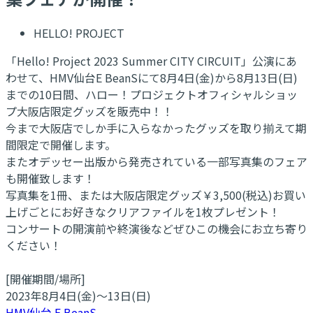
HELLO! PROJECT
「Hello! Project 2023 Summer CITY CIRCUIT」公演にあ
わせて、HMV仙台E BeanSにて8月4日(金)から8月13日(日)
までの10日間、ハロー！プロジェクトオフィシャルショッ
プ大阪店限定グッズを販売中！！
今まで大阪店でしか手に入らなかったグッズを取り揃えて期
間限定で開催します。
またオデッセー出版から発売されている一部写真集のフェア
も開催致します！
写真集を1冊、または大阪店限定グッズ￥3,500(税込)お買い
上げごとにお好きなクリアファイルを1枚プレゼント！
コンサートの開演前や終演後などぜひこの機会にお立ち寄り
ください！
[開催期間/場所]
2023年8月4日(金)～13日(日)
HMV仙台 E BeanS