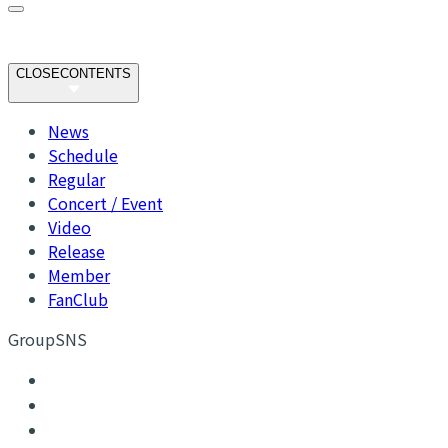
CLOSE
CONTENTS
News
Schedule
Regular
Concert / Event
Video
Release
Member
FanClub
GroupSNS