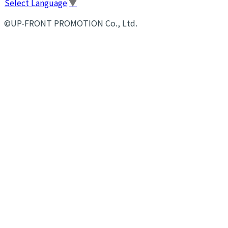
Select Language
▼
©UP-FRONT PROMOTION Co., Ltd.