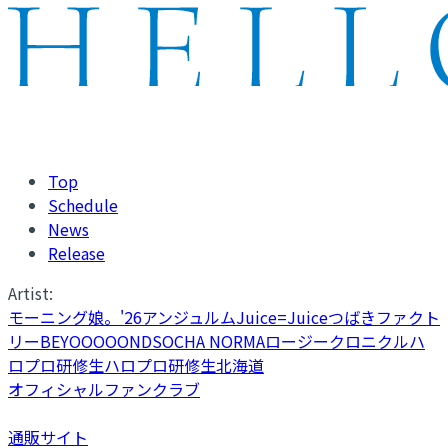
Top
Schedule
News
Release
Artist:
モーニング娘。'26
アンジュルム
Juice=Juice
つばきファクト
リー
BEYOOOOONDS
OCHA NORMA
ロージークロニクル
ハ
ロプロ研修生
ハロプロ研修生北海道
オフィシャルファンクラブ
通販サイト