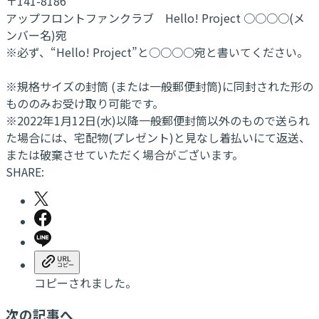
〒141-8186
アップフロントファンクラブ Hello! Project ○○○○(メ
ンバー名)宛
※必ず、“Hello! Project”と○○○○宛と書いてください。
※規格サイズの封筒 (または一般郵便封筒)に同封された形の
もののみお受け取り可能です。
※2022年1月12日(水)以降一般郵便封筒以外のもので送られ
た場合には、宅配物(プレゼント)と見なし着払いにて返送、
または破棄させていただく場合がございます。
SHARE:
コピーされました。
次の記事へ