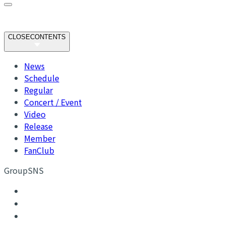
CLOSE
CONTENTS
News
Schedule
Regular
Concert / Event
Video
Release
Member
FanClub
GroupSNS