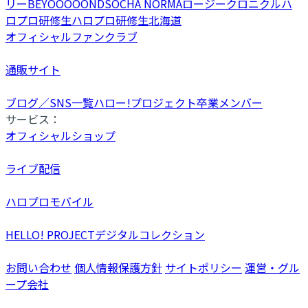
リー
BEYOOOOONDS
OCHA NORMA
ロージークロニクル
ハ
ロプロ研修生
ハロプロ研修生北海道
オフィシャルファンクラブ
通販サイト
ブログ／SNS一覧
ハロー!プロジェクト卒業メンバー
サービス：
オフィシャルショップ
ライブ配信
ハロプロモバイル
HELLO! PROJECTデジタルコレクション
お問い合わせ
個人情報保護方針
サイトポリシー
運営・グル
ープ会社