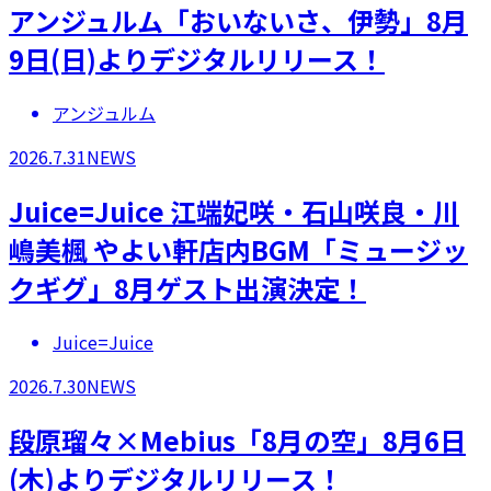
アンジュルム「おいないさ、伊勢」8月
9日(日)よりデジタルリリース！
アンジュルム
2026.7.31
NEWS
Juice=Juice 江端妃咲・石山咲良・川
嶋美楓 やよい軒店内BGM「ミュージッ
クギグ」8月ゲスト出演決定！
Juice=Juice
2026.7.30
NEWS
段原瑠々×Mebius「8月の空」8月6日
(木)よりデジタルリリース！