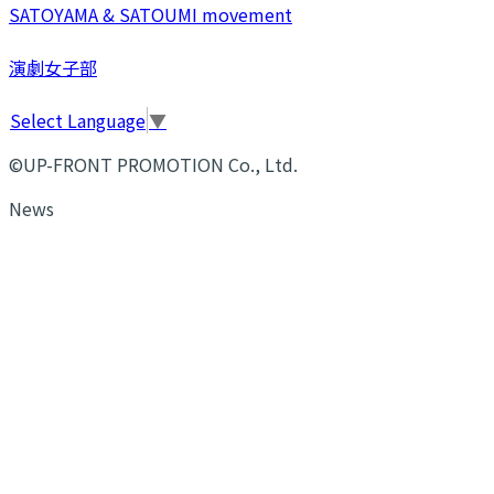
SATOYAMA & SATOUMI movement
演劇女子部
Select Language
▼
©UP-FRONT PROMOTION Co., Ltd.
News