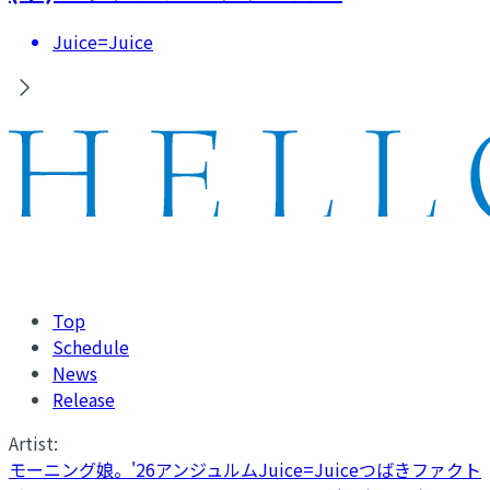
Juice=Juice
Top
Schedule
News
Release
Artist:
モーニング娘。'26
アンジュルム
Juice=Juice
つばきファクト