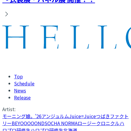
Top
Schedule
News
Release
Artist:
モーニング娘。'26
アンジュルム
Juice=Juice
つばきファクト
リー
BEYOOOOONDS
OCHA NORMA
ロージークロニクル
ハ
ロプロ研修生
ハロプロ研修生北海道