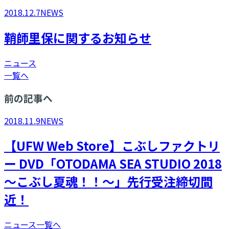
2018.12.7
NEWS
鞘師里保に関するお知らせ
ニュース
一覧へ
前の記事へ
2018.11.9
NEWS
​【UFW Web Store】こぶしファクトリ
ー DVD「OTODAMA SEA STUDIO 2018
～こぶし夏魂！！～」先行受注締切間
近！
ニュース一覧へ