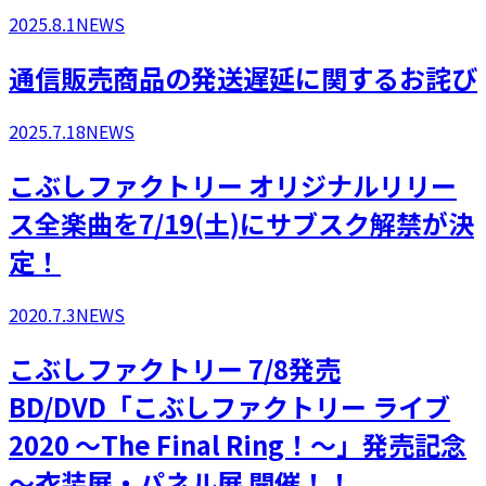
2025.8.1
NEWS
通信販売商品の発送遅延に関するお詫び
2025.7.18
NEWS
こぶしファクトリー オリジナルリリー
ス全楽曲を7/19(土)にサブスク解禁が決
定！
2020.7.3
NEWS
こぶしファクトリー 7/8発売
BD/DVD「こぶしファクトリー ライブ
2020 ～The Final Ring！～」発売記念
～衣装展・パネル展 開催！！