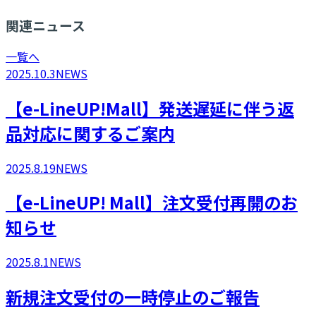
関連ニュース
一覧へ
2025.10.3
NEWS
【e-LineUP!Mall】発送遅延に伴う返
品対応に関するご案内
2025.8.19
NEWS
​【e-LineUP! Mall】注文受付再開のお
知らせ
2025.8.1
NEWS
新規注文受付の一時停止のご報告