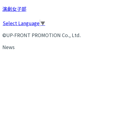
演劇女子部
Select Language
▼
©UP-FRONT PROMOTION Co., Ltd.
News