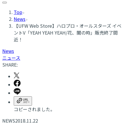
Top
News
【UFW Web Store】ハロプロ・オールスターズ イベ
ントV「YEAH YEAH YEAH/花、闌の時」販売終了間
近！
News
ニュース
SHARE:
コピーされました。
NEWS
2018.11.22