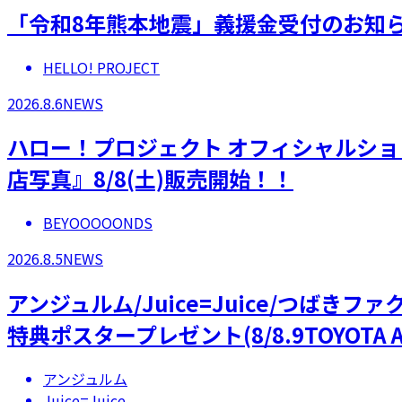
「令和8年熊本地震」義援金受付のお知
HELLO! PROJECT
2026.8.6
NEWS
ハロー！プロジェクト オフィシャルショ
店写真』8/8(土)販売開始！！
BEYOOOOONDS
2026.8.5
NEWS
アンジュルム/Juice=Juice/つばき
特典ポスタープレゼント(8/8.9TOYOTA A
アンジュルム
Juice=Juice