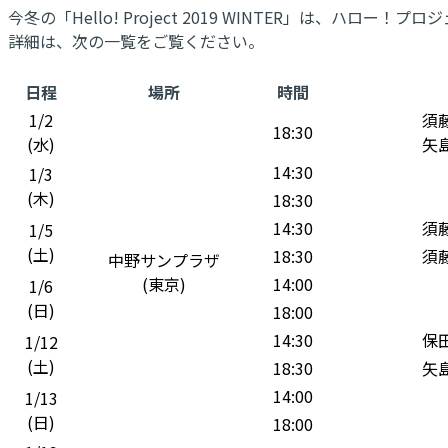
今冬の「Hello! Project 2019 WINTER」は
詳細は、次の一覧をご覧ください。
日程
場所
時間
1/2
須藤
18:30
(水)
矢島
14:30
1/3
(木)
18:30
14:30
須藤
1/5
(土)
18:30
須藤
中野サンプラザ
(東京)
14:00
1/6
(日)
18:00
14:30
保田
1/12
(土)
18:30
矢島
14:00
1/13
(日)
18:00