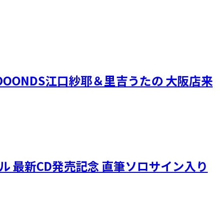
OONDS江口紗耶＆里吉うたの 大阪店来
ニクル 最新CD発売記念 直筆ソロサイン入り