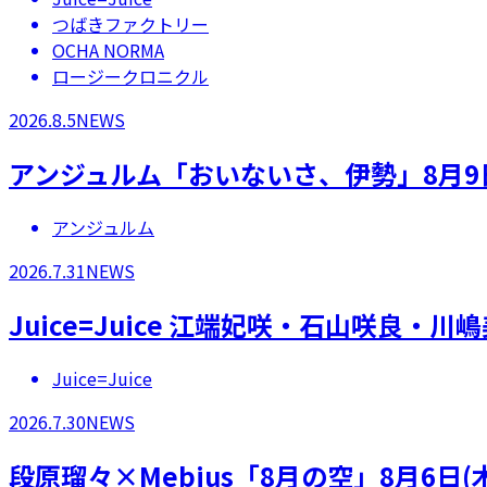
つばきファクトリー
OCHA NORMA
ロージークロニクル
2026.8.5
NEWS
アンジュルム「おいないさ、伊勢」8月9
アンジュルム
2026.7.31
NEWS
Juice=Juice 江端妃咲・石山咲良
Juice=Juice
2026.7.30
NEWS
段原瑠々×Mebius「8月の空」8月6日