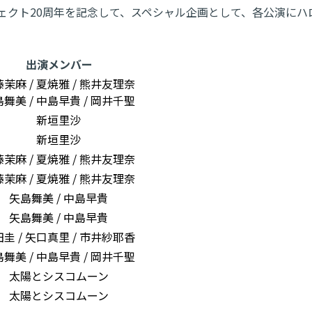
、ハロー！プロジェクト20周年を記念して、スペシャル企画として、各
出演メンバー
茉麻 / 夏焼雅 / 熊井友理奈
舞美 / 中島早貴 / 岡井千聖
新垣里沙
新垣里沙
茉麻 / 夏焼雅 / 熊井友理奈
茉麻 / 夏焼雅 / 熊井友理奈
矢島舞美 / 中島早貴
矢島舞美 / 中島早貴
圭 / 矢口真里 / 市井紗耶香
舞美 / 中島早貴 / 岡井千聖
太陽とシスコムーン
太陽とシスコムーン