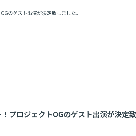
ロジェクトOGのゲスト出演が決定致しました。
NTER」ハロー！プロジェクトOGのゲスト出演が決