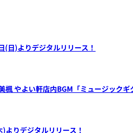
日(日)よりデジタルリリース！
・川嶋美楓 やよい軒店内BGM「ミュージック
(木)よりデジタルリリース！