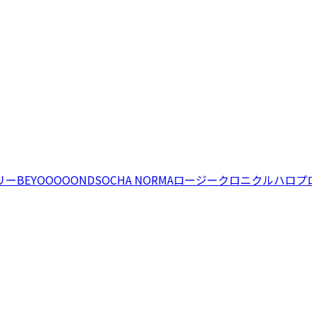
リー
BEYOOOOONDS
OCHA NORMA
ロージークロニクル
ハロプ