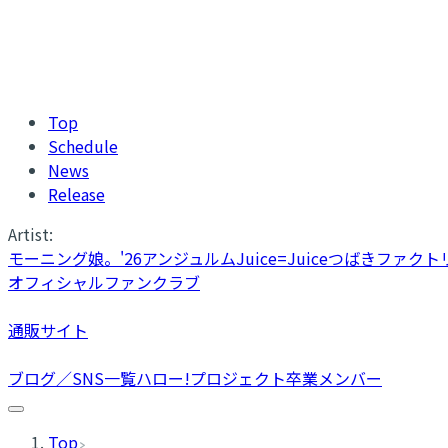
Top
Schedule
News
Release
Artist:
モーニング娘。'26
アンジュルム
Juice=Juice
つばきファクト
オフィシャルファンクラブ
通販サイト
ブログ／SNS一覧
ハロー!プロジェクト卒業メンバー
Top