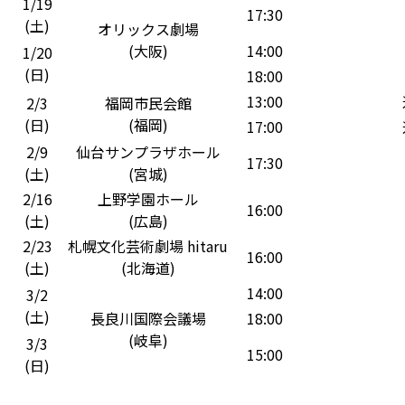
1/19
17:30
(土)
オリックス劇場
(大阪)
14:00
1/20
(日)
18:00
13:00
2/3
福岡市民会館
(日)
(福岡)
17:00
2/9
仙台サンプラザホール
17:30
(土)
(宮城)
2/16
上野学園ホール
16:00
(土)
(広島)
2/23
札幌文化芸術劇場 hitaru
16:00
(土)
(北海道)
14:00
3/2
(土)
長良川国際会議場
18:00
(岐阜)
3/3
15:00
(日)