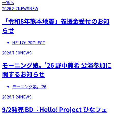
一覧へ
2026.8.7
NEWS
NEW
「令和8年熊本地震」義援金受付のお知
らせ
HELLO! PROJECT
2026.7.30
NEWS
モーニング娘。'26 野中美希 公演参加に
関するお知らせ
モーニング娘。'26
2026.7.24
NEWS
9/2発売 BD『Hello! Project ひなフェ