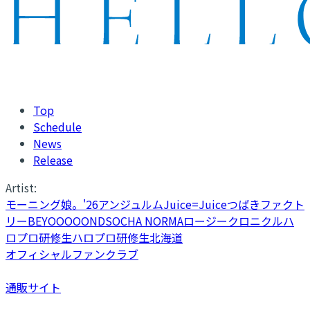
Top
Schedule
News
Release
Artist:
モーニング娘。'26
アンジュルム
Juice=Juice
つばきファクト
リー
BEYOOOOONDS
OCHA NORMA
ロージークロニクル
ハ
ロプロ研修生
ハロプロ研修生北海道
オフィシャルファンクラブ
通販サイト