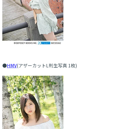
●
HMV
(アザーカットL判生写真 1枚)