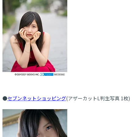
●
セブンネットショッピング
(アザーカットL判生写真 1枚)