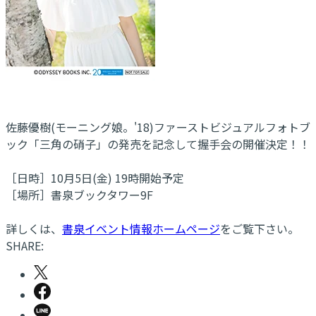
佐藤優樹(モーニング娘。'18)ファーストビジュアルフォトブ
ック「三角の硝子」の発売を記念して握手会の開催決定！！
［日時］10月5日(金) 19時開始予定
［場所］書泉ブックタワー9F
詳しくは、
書泉イベント情報ホームページ
をご覧下さい。
SHARE: