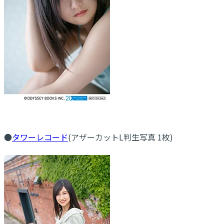
●
タワーレコード
(アザーカットL判生写真 1枚)