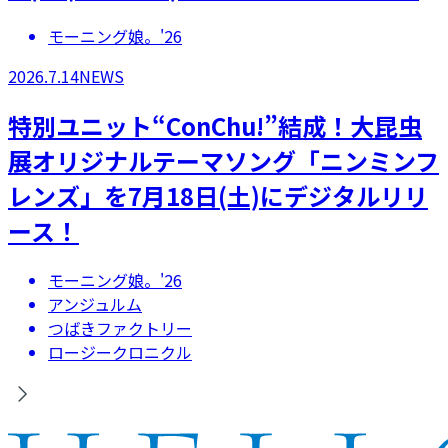
モーニング娘。'26
2026.7.14
NEWS
特別ユニット“ConChu!”結成！大昆虫
展オリジナルテーマソング「ニンミンフ
レンズ」を7月18日(土)にデジタルリリ
ース！
モーニング娘。'26
アンジュルム
つばきファクトリー
ロージークロニクル