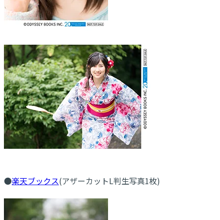
●
楽天ブックス
(アザーカットL判生写真1枚)