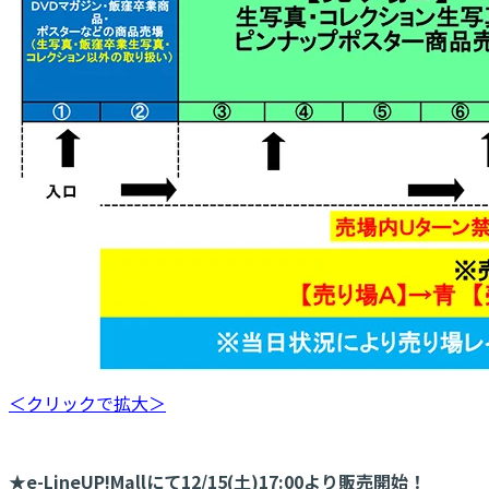
＜クリックで拡大＞
★e-LineUP!Mallにて12/15(土)17:00より販売開始！