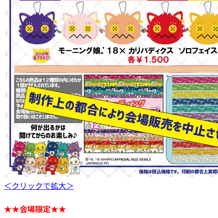
＜クリックで拡大＞
★★会場限定★★