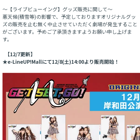
～【ライブビューイング】グッズ販売に関して～
悪天候(積雪等)の影響で、予定しておりますオリジナルグッ
ズの販売を止む無く中止させていただく劇場が発生すること
がございます。予めご了承頂きますようお願い申し上げま
す。
【12/7更新】
★e-LineUP!Mallにて12/8(土)14:00より販売開始！