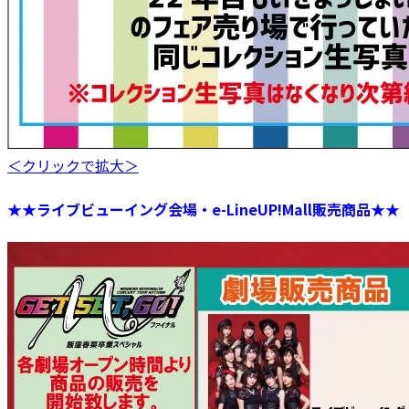
＜クリックで拡大＞
★★ライブビューイング会場・e-LineUP!Mall販売商品★★