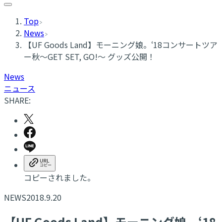
Top
News
【UF Goods Land】モーニング娘。‘18コンサートツア
ー秋～GET SET, GO!～ グッズ公開！
News
ニュース
SHARE:
コピーされました。
NEWS
2018.9.20
【UF Goods Land】モーニング娘。‘18