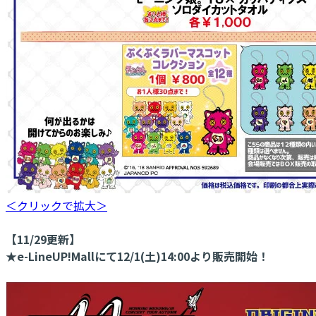
＜クリックで拡大＞
【11/29更新】
★e-LineUP!Mallにて12/1(土)14:00より販売開始！