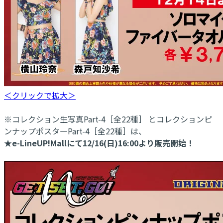
＜クリックで拡大＞
※コレクション生写真Part-4［全22種］ とコレクションピ
ンナップポスターPart-4［全22種］は、
★e-LineUP!Mallにて12/16(日)16:00より販売開始！