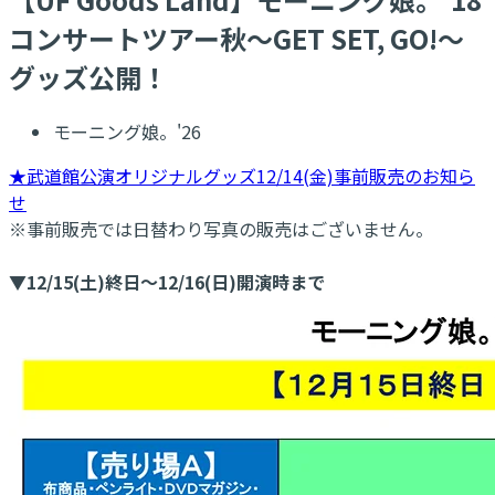
コンサートツアー秋～GET SET, GO!～
グッズ公開！
モーニング娘。'26
★武道館公演オリジナルグッズ12/14(金)事前販売のお知ら
せ
※事前販売では日替わり写真の販売はございません。
▼12/15(土)終日～12/16(日)開演時まで