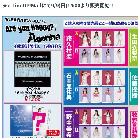
★e-LineUP!Mallにて9/9(日)14:00より販売開始！