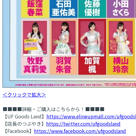
＜クリックで拡大＞
■■■■詳細・ご購入はこちらから！■■■■
【UF Goods Land】
https://www.elineupmall.com/ufgoods
【店長のつぶやき】
https://twitter.com/ufgoodsland
【Facebook】
https://www.facebook.com/ufgoodsland