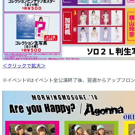
＜クリックで拡大＞
※イベントVはイベント全公演終了後、翌週からアップフロントワ