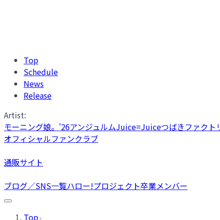
Top
Schedule
News
Release
Artist:
モーニング娘。'26
アンジュルム
Juice=Juice
つばきファクト
オフィシャルファンクラブ
通販サイト
ブログ／SNS一覧
ハロー!プロジェクト卒業メンバー
Top