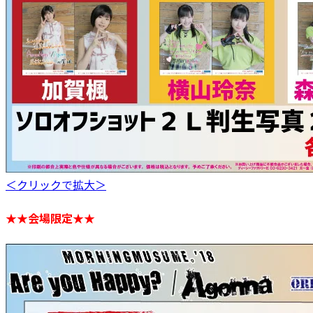
＜クリックで拡大＞
★★会場限定★★