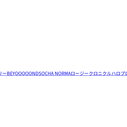
リー
BEYOOOOONDS
OCHA NORMA
ロージークロニクル
ハロプ