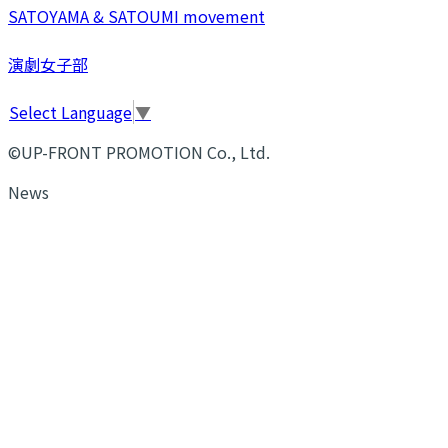
SATOYAMA & SATOUMI movement
演劇女子部
Select Language
▼
©UP-FRONT PROMOTION Co., Ltd.
News