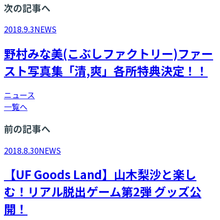
次の記事へ
2018.9.3
NEWS
野村みな美(こぶしファクトリー)ファー
スト写真集「清,爽」各所特典決定！！
ニュース
一覧へ
前の記事へ
2018.8.30
NEWS
【UF Goods Land】山木梨沙と楽し
む！リアル脱出ゲーム第2弾 グッズ公
開！