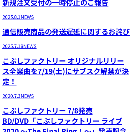
新規注文受付の一時停止のご報告
2025.8.1
NEWS
通信販売商品の発送遅延に関するお詫び
2025.7.18
NEWS
こぶしファクトリー オリジナルリリー
ス全楽曲を7/19(土)にサブスク解禁が決
定！
2020.7.3
NEWS
こぶしファクトリー 7/8発売
BD/DVD「こぶしファクトリー ライブ
2020 ～The Final Ring！～」発売記念