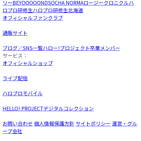
リー
BEYOOOOONDS
OCHA NORMA
ロージークロニクル
ハ
ロプロ研修生
ハロプロ研修生北海道
オフィシャルファンクラブ
通販サイト
ブログ／SNS一覧
ハロー!プロジェクト卒業メンバー
サービス：
オフィシャルショップ
ライブ配信
ハロプロモバイル
HELLO! PROJECTデジタルコレクション
お問い合わせ
個人情報保護方針
サイトポリシー
運営・グル
ープ会社