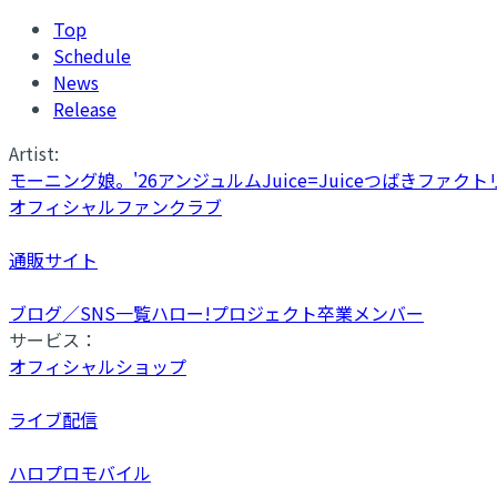
Top
Schedule
News
Release
Artist:
モーニング娘。'26
アンジュルム
Juice=Juice
つばきファクト
オフィシャルファンクラブ
通販サイト
ブログ／SNS一覧
ハロー!プロジェクト卒業メンバー
サービス：
オフィシャルショップ
ライブ配信
ハロプロモバイル