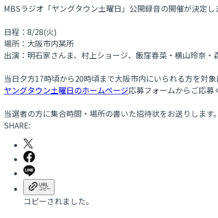
MBSラジオ「ヤングタウン土曜日」公開録音の開催が決定し
日程：8/28(火)
場所：大阪市内某所
出演：明石家さんま、村上ショージ、飯窪春菜・横山玲奈・森戸
当日夕方17時頃から20時頃まで大阪市内にいられる方を対
ヤングタウン土曜日のホームページ
応募フォームからご応募
当選者の方に集合時間・場所の書いた招待状をお送りします
SHARE:
コピーされました。