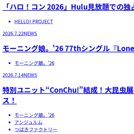
「ハロ！コン 2026」Hulu見放題での
HELLO! PROJECT
2026.7.22
NEWS
モーニング娘。'26 77thシングル『Lonel
モーニング娘。'26
2026.7.14
NEWS
特別ユニット“ConChu!”結成！大昆
ス！
モーニング娘。'26
アンジュルム
つばきファクトリー