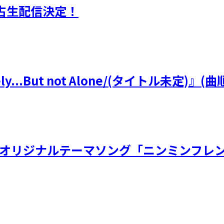
独占生配信決定！
y...But not Alone/(タイトル未定
虫展オリジナルテーマソング「ニンミンフレン