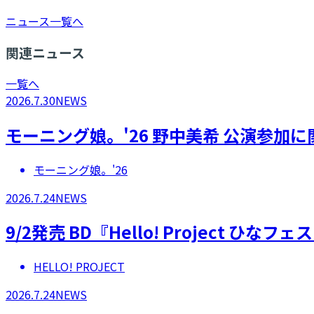
ニュース一覧へ
関連ニュース
一覧へ
2026.7.30
NEWS
モーニング娘。'26 野中美希 公演参加
モーニング娘。'26
2026.7.24
NEWS
9/2発売 BD『Hello! Project 
HELLO! PROJECT
2026.7.24
NEWS