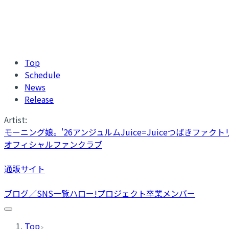
Top
Schedule
News
Release
Artist:
モーニング娘。'26
アンジュルム
Juice=Juice
つばきファクト
オフィシャルファンクラブ
通販サイト
ブログ／SNS一覧
ハロー!プロジェクト卒業メンバー
Top