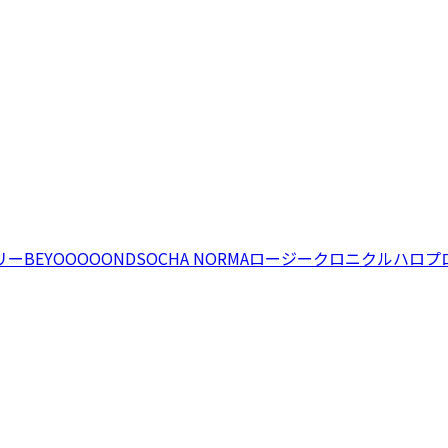
リー
BEYOOOOONDS
OCHA NORMA
ロージークロニクル
ハロプ