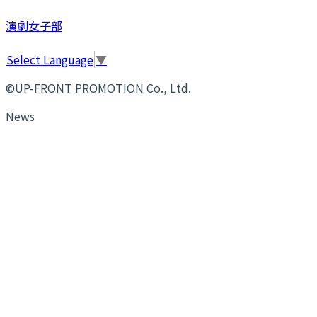
演劇女子部
Select Language
▼
©UP-FRONT PROMOTION Co., Ltd.
News