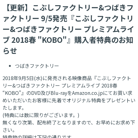
【更新】こぶしファクトリー&つばきフ
ァクトリー 9/5発売『こぶしファクトリ
ー&つばきファクトリー プレミアムライ
ブ 2018春 "KOBO"』購入者特典のお知
らせ
つばきファクトリー
2018年9月5日(水)に発売される映像商品『こぶしファクト
リー&つばきファクトリー プレミアムライブ 2018春
“KOBO”』のDVD及びBlu-rayをAmazon.co.jpにてお買い求
めいただいたお客様に先着でオリジナル特典をプレゼントい
たします。
(特典には数に限りがございます。)
無くなり次第、配布終了となりますので、お早めにお求め下
さい。
特典物の詳細は下記の通りです。