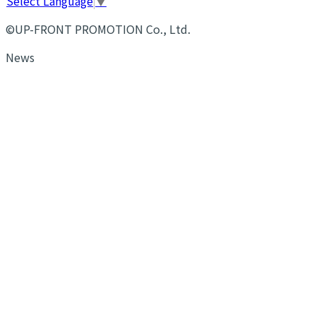
Select Language
▼
©UP-FRONT PROMOTION Co., Ltd.
News