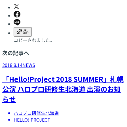
コピーされました。
次の記事へ
2018.8.14
NEWS
「Hello!Project 2018 SUMMER」札幌
公演 ハロプロ研修生北海道 出演のお知
らせ
ハロプロ研修生北海道
HELLO! PROJECT