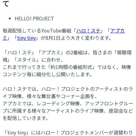
て
HELLO! PROJECT
毎週配信しているYouTube番組「
ハロ！ステ
」「
アプカ
ミ
」「
tiny tiny
」が8月1日より大きく変わります。
「ハロ！ステ」「アプカミ」の2番組は、皆さまの「視聴環
境」「スタイル」に合わせ、
これまで行ってきた「約1時間の番組形式」ではなく、映像
コンテンツ毎に細分化し公開いたします。
ハロ！ステでは、ハロー！プロジェクトのアーティストのラ
イブ映像、様々な舞台裏やコーナー企画を、
アプカミでは、レコーディング映像、アップフロントグルー
プに所属する様々なアーティストのライブ映像、座談会など
を配信していきます。
「tiny tiny」にはハロー！プロジェクトメンバーが週替わり