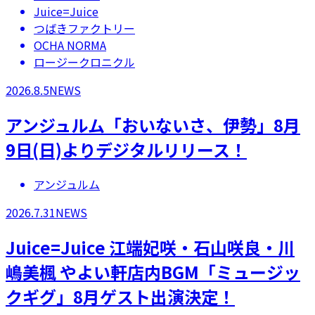
Juice=Juice
つばきファクトリー
OCHA NORMA
ロージークロニクル
2026.8.5
NEWS
アンジュルム「おいないさ、伊勢」8月
9日(日)よりデジタルリリース！
アンジュルム
2026.7.31
NEWS
Juice=Juice 江端妃咲・石山咲良・川
嶋美楓 やよい軒店内BGM「ミュージッ
クギグ」8月ゲスト出演決定！