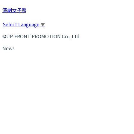
演劇女子部
Select Language
▼
©UP-FRONT PROMOTION Co., Ltd.
News