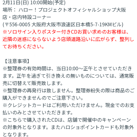
2月11日(日) 10:00開始(予定)
場所： ハロー！プロジェクトオフィシャルショップ大阪
店・店内特設コーナー
(〒556-0005 大阪府大阪市浪速区日本橋5-7-19KMビル)
※ソロサイン入りポスター付きCDお買い求めのお客様は、
近隣の迷惑にならないよう店頭道路沿いに広がらず、整列し
てお待ちください。
【注意事項】
※整理券の有効時間は、当日10:00～正午とさせていただき
ます。正午を過ぎて引き換えの無いものについては、通常販
売に切替えて販売致します。
※整理券の再発行は致しません。整理券紛失の際は商品のご
購入ができませんのでご注意下さい。
※クレジットカードはご利用いただけません。現金でのお支
払いのみとさせていただきます。
※こちらで購入されたCDは、店舗で開催中のキャンペーン
の対象外となります。またハロショポイントカードも対象外
となります。