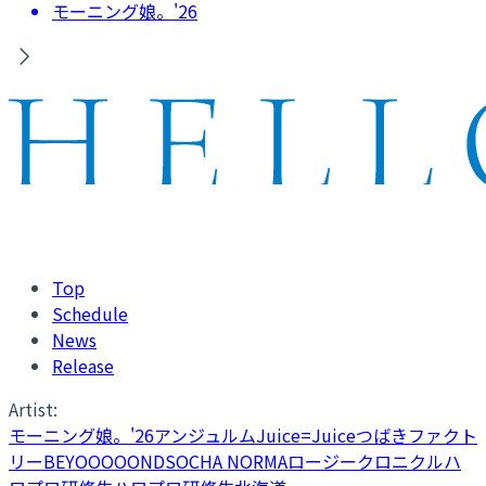
モーニング娘。'26
Top
Schedule
News
Release
Artist:
モーニング娘。'26
アンジュルム
Juice=Juice
つばきファクト
リー
BEYOOOOONDS
OCHA NORMA
ロージークロニクル
ハ