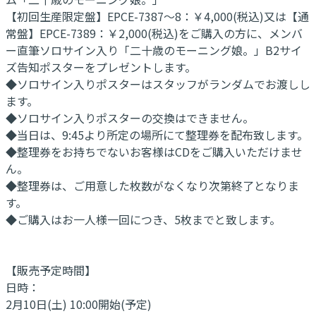
【初回生産限定盤】EPCE-7387～8：￥4,000(税込)又は【通
常盤】EPCE-7389：￥2,000(税込)をご購入の方に、メンバ
ー直筆ソロサイン入り「二十歳のモーニング娘。」B2サイ
ズ告知ポスターをプレゼントします。
◆ソロサイン入りポスターはスタッフがランダムでお渡しし
ます。
◆ソロサイン入りポスターの交換はできません。
◆当日は、9:45より所定の場所にて整理券を配布致します。
◆整理券をお持ちでないお客様はCDをご購入いただけませ
ん。
◆整理券は、ご用意した枚数がなくなり次第終了となりま
す。
◆ご購入はお一人様一回につき、5枚までと致します。
【販売予定時間】
日時：
2月10日(土) 10:00開始(予定)