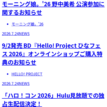
モーニング娘。'26 野中美希 公演参加に
関するお知らせ
モーニング娘。'26
2026.7.24
NEWS
9/2発売 BD『Hello! Project ひなフェ
ス 2026』オンラインショップご購入特
典のお知らせ
HELLO! PROJECT
2026.7.24
NEWS
「ハロ！コン 2026」Hulu見放題での独
占生配信決定！