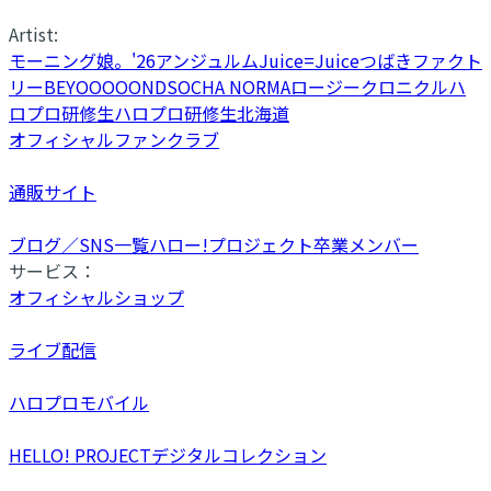
Artist:
モーニング娘。'26
アンジュルム
Juice=Juice
つばきファクト
リー
BEYOOOOONDS
OCHA NORMA
ロージークロニクル
ハ
ロプロ研修生
ハロプロ研修生北海道
オフィシャルファンクラブ
通販サイト
ブログ／SNS一覧
ハロー!プロジェクト卒業メンバー
サービス：
オフィシャルショップ
ライブ配信
ハロプロモバイル
HELLO! PROJECTデジタルコレクション