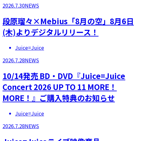
2026.7.30
NEWS
段原瑠々×Mebius「8月の空」8月6日
(木)よりデジタルリリース！
Juice=Juice
2026.7.28
NEWS
10/14発売 BD・DVD『Juice=Juice
Concert 2026 UP TO 11 MORE！
MORE！』ご購入特典のお知らせ
Juice=Juice
2026.7.28
NEWS