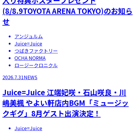
入り特典ポスタープレゼント
(8/8.9TOYOTA ARENA TOKYO)のお知ら
せ
アンジュルム
Juice=Juice
つばきファクトリー
OCHA NORMA
ロージークロニクル
2026.7.31
NEWS
Juice=Juice 江端妃咲・石山咲良・川
嶋美楓 やよい軒店内BGM「ミュージッ
クギグ」8月ゲスト出演決定！
Juice=Juice