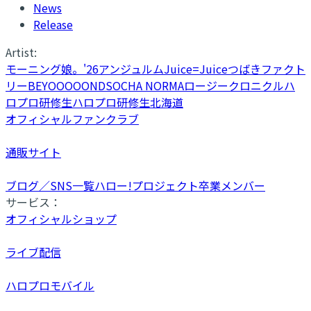
News
Release
Artist:
モーニング娘。'26
アンジュルム
Juice=Juice
つばきファクト
リー
BEYOOOOONDS
OCHA NORMA
ロージークロニクル
ハ
ロプロ研修生
ハロプロ研修生北海道
オフィシャルファンクラブ
通販サイト
ブログ／SNS一覧
ハロー!プロジェクト卒業メンバー
サービス：
オフィシャルショップ
ライブ配信
ハロプロモバイル