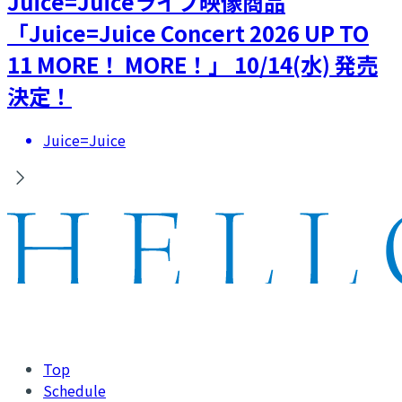
Juice=Juiceライブ映像商品
「Juice=Juice Concert 2026 UP TO
11 MORE！ MORE！」 10/14(水) 発売
決定！
Juice=Juice
Top
Schedule