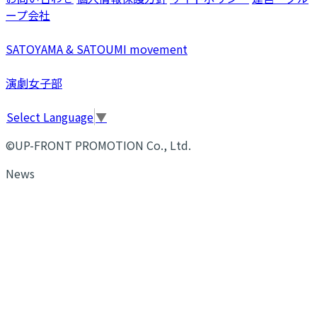
ープ会社
SATOYAMA & SATOUMI movement
演劇女子部
Select Language
▼
©UP-FRONT PROMOTION Co., Ltd.
News