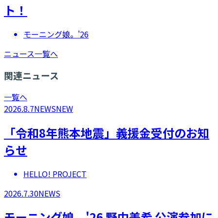
ト！
モーニング娘。'26
ニュース一覧へ
関連ニュース
一覧へ
2026.8.7
NEWS
NEW
「令和8年熊本地震」義援金受付のお知
らせ
HELLO! PROJECT
2026.7.30
NEWS
モーニング娘。'26 野中美希 公演参加に