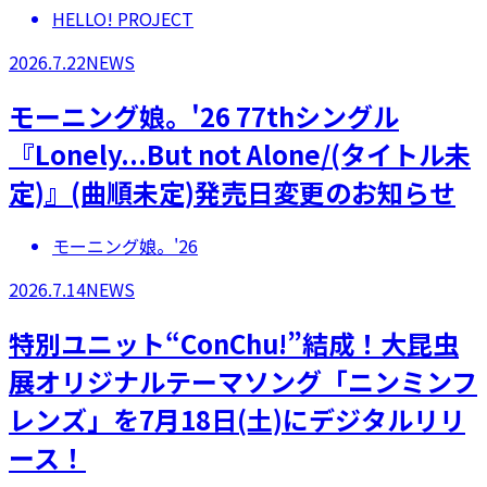
HELLO! PROJECT
2026.7.22
NEWS
モーニング娘。'26 77thシングル
『Lonely...But not Alone/(タイトル未
定)』(曲順未定)発売日変更のお知らせ
モーニング娘。'26
2026.7.14
NEWS
特別ユニット“ConChu!”結成！大昆虫
展オリジナルテーマソング「ニンミンフ
レンズ」を7月18日(土)にデジタルリリ
ース！