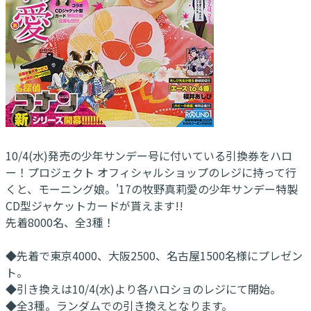
10/4(水)発売の少年サンデー号に付いている引換券をハロ
ー！プロジェクト オフィシャルショップのレジに持って行
くと、モーニング娘。'17の牧野真莉愛の少年サンデー特製
CD型ジャケットカードが貰えます!!
先着8000名、全3種！
◆先着で東京4000、大阪2500、名古屋1500名様にプレゼン
ト。
◆引き換えは10/4(水)より各ハロショのレジにて開始。
◆全3種。ランダムでの引き換えとなります。