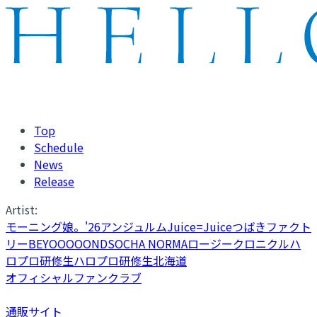
Top
Schedule
News
Release
Artist:
モーニング娘。'26
アンジュルム
Juice=Juice
つばきファクト
リー
BEYOOOOONDS
OCHA NORMA
ロージークロニクル
ハ
ロプロ研修生
ハロプロ研修生北海道
オフィシャルファンクラブ
通販サイト