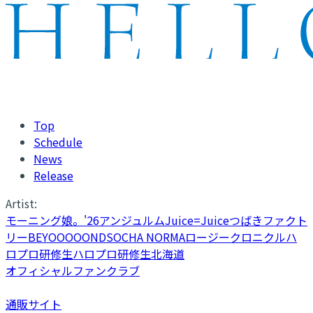
Top
Schedule
News
Release
Artist:
モーニング娘。'26
アンジュルム
Juice=Juice
つばきファクト
リー
BEYOOOOONDS
OCHA NORMA
ロージークロニクル
ハ
ロプロ研修生
ハロプロ研修生北海道
オフィシャルファンクラブ
通販サイト