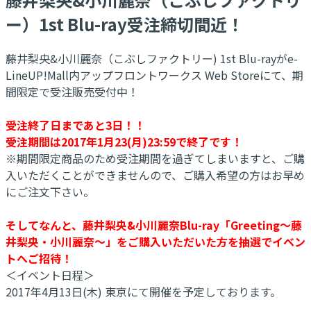
ー）1st Blu-ray受注締切間近！
藤井梨央&小川麗奈（こぶしファクトリー) 1st Blu-rayがe-
LineUP!Mall内アップフロントワークス Web Storeにて、期
間限定で受注販売受付中！
受注終了日まであと3日！！
受注期間は2017年1月23(月)23:59で終了です！
※期間限定商品のため受注期間を過ぎてしまいますと、ご購
入いただくことができませんので、ご購入希望の方はお早め
にご注文下さい。
そしてなんと、藤井梨央&小川麗奈Blu-ray「Greeting～藤
井梨央・小川麗奈～」をご購入いただいた方を抽選でイベン
トへご招待！
＜イベント日程＞
2017年4月13日(木) 東京にて開催を予定しております。