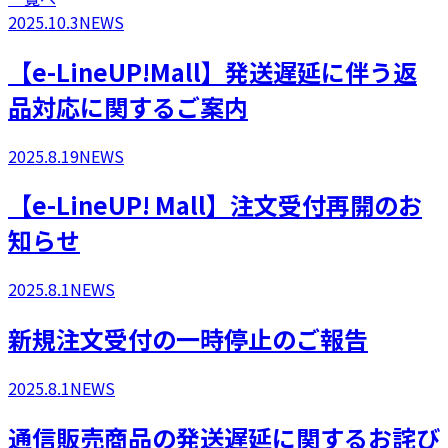
2025.10.3
NEWS
【e-LineUP!Mall】発送遅延に伴う返
品対応に関するご案内
2025.8.19
NEWS
​【e-LineUP! Mall】注文受付再開のお
知らせ
2025.8.1
NEWS
新規注文受付の一時停止のご報告
2025.8.1
NEWS
通信販売商品の発送遅延に関するお詫び