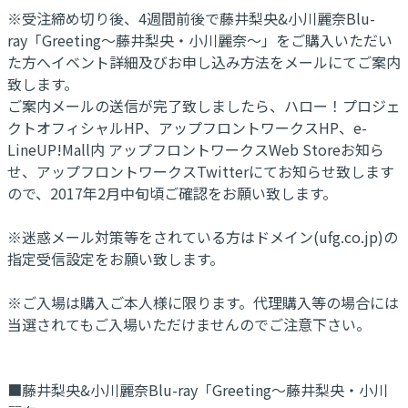
※受注締め切り後、4週間前後で藤井梨央&小川麗奈Blu-
ray「Greeting～藤井梨央・小川麗奈～」をご購入いただい
た方へイベント詳細及びお申し込み方法をメールにてご案内
致します。
ご案内メールの送信が完了致しましたら、ハロー！プロジェ
クトオフィシャルHP、アップフロントワークスHP、e-
LineUP!Mall内 アップフロントワークスWeb Storeお知ら
せ、アップフロントワークスTwitterにてお知らせ致します
ので、2017年2月中旬頃ご確認をお願い致します。
※迷惑メール対策等をされている方はドメイン(ufg.co.jp)の
指定受信設定をお願い致します。
※ご入場は購入ご本人様に限ります。代理購入等の場合には
当選されてもご入場いただけませんのでご注意下さい。
■藤井梨央&小川麗奈Blu-ray「Greeting～藤井梨央・小川