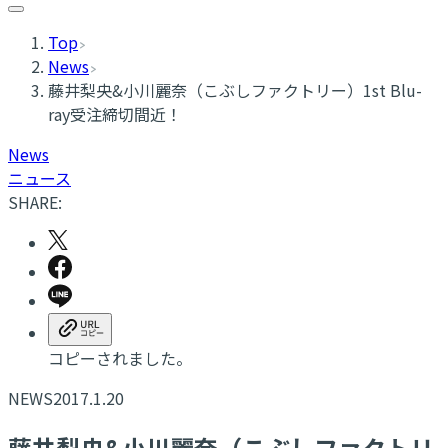
Top
News
藤井梨央&小川麗奈（こぶしファクトリー）1st Blu-
ray受注締切間近！
News
ニュース
SHARE:
コピーされました。
NEWS
2017.1.20
藤井梨央&小川麗奈（こぶしファクトリ