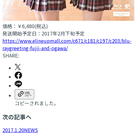
価格：￥6,480(税込)
発送開始予定日：2017年2月下旬予定
https://www.elineupmall.com/c671/c181/c197/c203/blu-
raygreeting-fujii-and-ogawa/
SHARE:
コピーされました。
次の記事へ
2017.1.20
NEWS