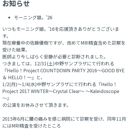
お知らせ
モーニング娘。'26
いつもモーニング娘。'16を応援頂きありがとうございま
す。
現在療養中の佐藤優樹ですが、改めてMRI精査含めた診察を
受けた結果、
医師より今しばらく安静が必要と診断されました。
つきましては、12/31(土)中野サンプラザにて行われる
『Hello！Project COUNTDOWN PARTY 2016～GOOD BYE
＆ HELLO！～』と、
1/2(月)～1/4(水)中野サンプラザにて行われる『Hello！
Project 2017 WINTER～Crystal Clear～ ～Kaleidoscope
～』
の公演をお休みさせて頂きます。
2015年6月に腰の痛みを感じ病院にて診察を受け、同年11月
にはMRI精査を受けたところ