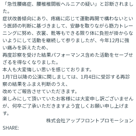
「急性腰痛症、腰椎椎間板ヘルニアの疑い」と診断されまし
た。
症状改善傾向にあり、疼痛に応じて運動再開で構わないとい
う医師の判断に基づきまして、安静を取りながら筋力トレー
ニングに努め、衣裳、靴等もできる限り体に負担が掛からな
いようにして活動を継続して参りましたが、今年12月に強
い痛みを訴えたため、
再度診察を受けた結果パフォーマンス含めた活動をセーブせ
ざるを得なくなりました。
本人も大変悔しい思いを感じております。
1月7日以降の公演に関しましては、1月4日に受診する再診
察の結果をふまえ判断のうえ、
改めてご報告させていただきます。
楽しみにして頂いていたお客様には大変申し訳ございません
が、何卒ご了承いただきますよう宜しくお願い申し上げま
す。
株式会社アップフロントプロモーション
SHARE: