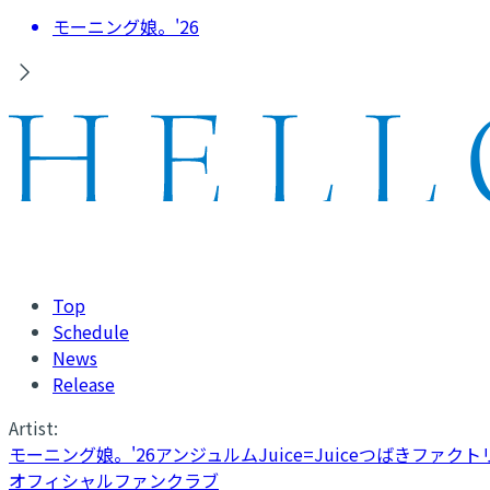
モーニング娘。'26
Top
Schedule
News
Release
Artist:
モーニング娘。'26
アンジュルム
Juice=Juice
つばきファクト
オフィシャルファンクラブ