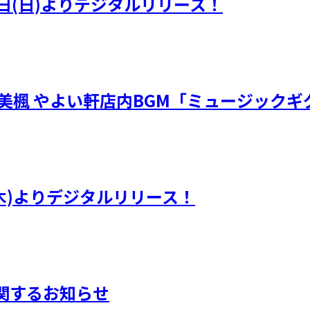
日(日)よりデジタルリリース！
・川嶋美楓 やよい軒店内BGM「ミュージック
(木)よりデジタルリリース！
に関するお知らせ