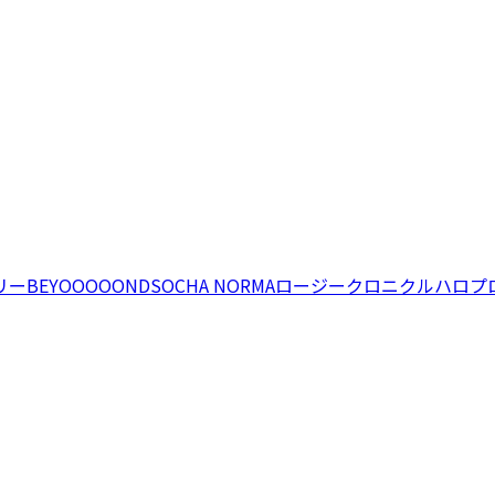
リー
BEYOOOOONDS
OCHA NORMA
ロージークロニクル
ハロプ