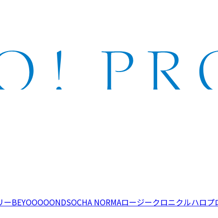
リー
BEYOOOOONDS
OCHA NORMA
ロージークロニクル
ハロプ