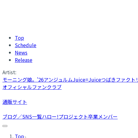
Top
Schedule
News
Release
Artist:
モーニング娘。'26
アンジュルム
Juice=Juice
つばきファクト
オフィシャルファンクラブ
通販サイト
ブログ／SNS一覧
ハロー!プロジェクト卒業メンバー
Top