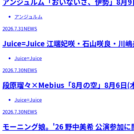
アンジュルム「おいないさ、伊勢」8月9
アンジュルム
2026.7.31
NEWS
Juice=Juice 江端妃咲・石山咲良
Juice=Juice
2026.7.30
NEWS
段原瑠々×Mebius「8月の空」8月6日
Juice=Juice
2026.7.30
NEWS
モーニング娘。'26 野中美希 公演参加