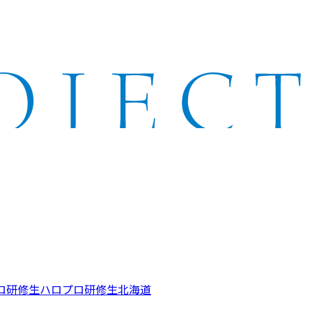
ロ研修生
ハロプロ研修生北海道