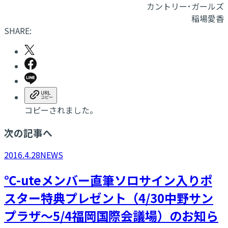
カントリー･ガールズ
稲場愛香
SHARE:
コピーされました。
次の記事へ
2016.4.28
NEWS
​℃-uteメンバー直筆ソロサイン入りポ
スター特典プレゼント（4/30中野サン
プラザ～5/4福岡国際会議場）のお知ら