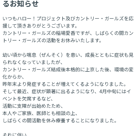
るお知らせ
いつもハロー！プロジェクト及びカントリー・ガールズを応
援して頂きありがとうございます。
カントリー・ガールズの稲場愛香ですが、しばらくの間カン
トリー・ガールズの活動をお休みいたします。
幼い頃から喘息（ぜんそく）を患い、成長とともに症状も見
られなくなっていましたが、
カントリー・ガールズ結成後本格的に上京した後、環境の変
化からか、
昨年末より発症することが増えてくるようになりました。
そして最近、症状が顕著に出るようになり、4月中旬にはイ
ベントを欠席するなど、
活動に支障が出始めたため、
本人やご家族、医師とも相談の上、
しばらくの間活動を休み療養することになりました。
それに伴い、