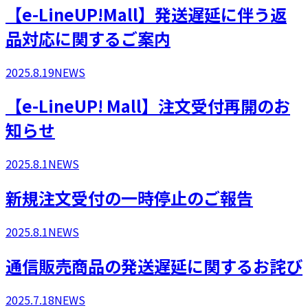
【e-LineUP!Mall】発送遅延に伴う返
品対応に関するご案内
2025.8.19
NEWS
​【e-LineUP! Mall】注文受付再開のお
知らせ
2025.8.1
NEWS
新規注文受付の一時停止のご報告
2025.8.1
NEWS
通信販売商品の発送遅延に関するお詫び
2025.7.18
NEWS