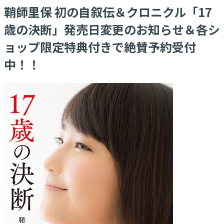
鞘師里保 初の自叙伝＆クロニクル「17
歳の決断」発売日変更のお知らせ＆各シ
ョップ限定特典付きで絶賛予約受付
中！！