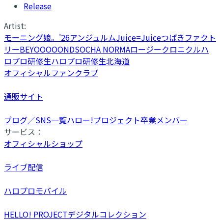
Release
Artist:
モーニング娘。'26
アンジュルム
Juice=Juice
つばきファクト
リー
BEYOOOOONDS
OCHA NORMA
ロージークロニクル
ハ
ロプロ研修生
ハロプロ研修生北海道
オフィシャルファンクラブ
通販サイト
ブログ／SNS一覧
ハロー!プロジェクト卒業メンバー
サービス：
オフィシャルショップ
ライブ配信
ハロプロモバイル
HELLO! PROJECTデジタルコレクション