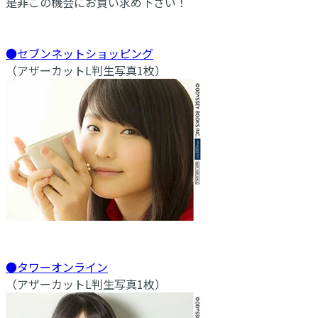
是非この機会にお買い求め下さい！
●セブンネットショッピング
（アザーカットL判生写真1枚）
●タワーオンライン
（アザーカットL判生写真1枚）