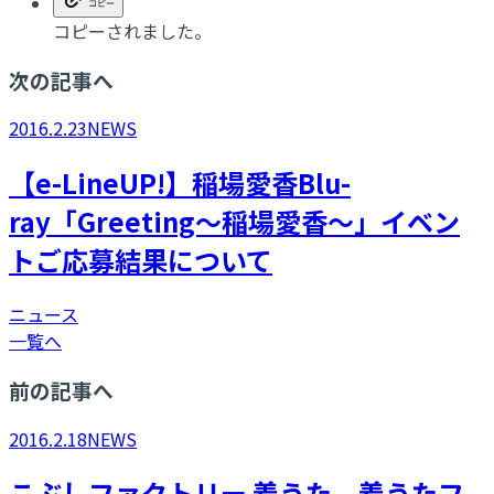
コピーされました。
次の記事へ
2016.2.23
NEWS
【e-LineUP!】稲場愛香Blu-
ray「Greeting～稲場愛香～」イベン
トご応募結果について
ニュース
一覧へ
前の記事へ
2016.2.18
NEWS
こぶしファクトリー 着うた、着うたフ