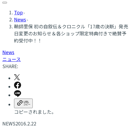
Top
News
鞘師里保 初の自叙伝＆クロニクル「17歳の決断」発売
日変更のお知らせ＆各ショップ限定特典付きで絶賛予
約受付中！！
News
ニュース
SHARE:
コピーされました。
NEWS
2016.2.22