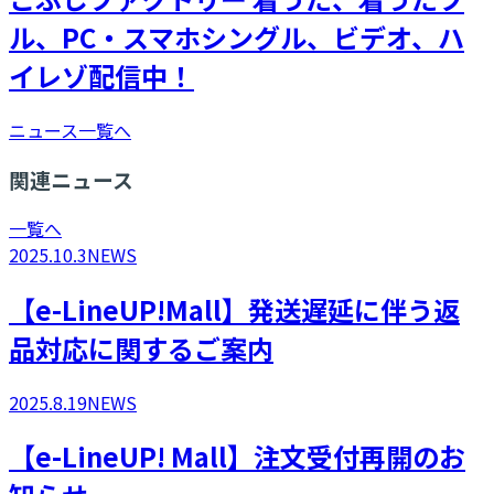
ル、PC・スマホシングル、ビデオ、ハ
イレゾ配信中！
ニュース一覧へ
関連ニュース
一覧へ
2025.10.3
NEWS
【e-LineUP!Mall】発送遅延に伴う返
品対応に関するご案内
2025.8.19
NEWS
​【e-LineUP! Mall】注文受付再開のお