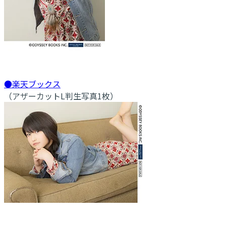
●楽天ブックス
（アザーカットL判生写真1枚）