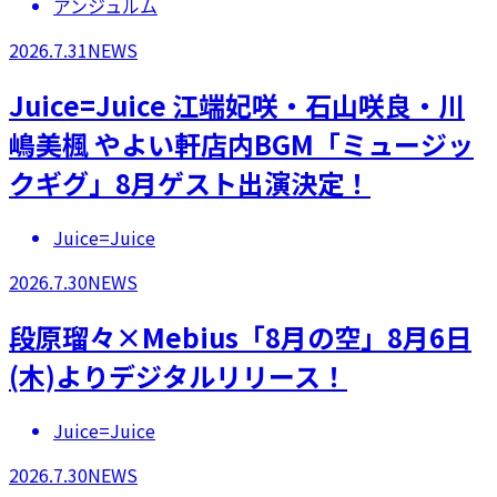
アンジュルム
2026.7.31
NEWS
Juice=Juice 江端妃咲・石山咲良・川
嶋美楓 やよい軒店内BGM「ミュージッ
クギグ」8月ゲスト出演決定！
Juice=Juice
2026.7.30
NEWS
段原瑠々×Mebius「8月の空」8月6日
(木)よりデジタルリリース！
Juice=Juice
2026.7.30
NEWS