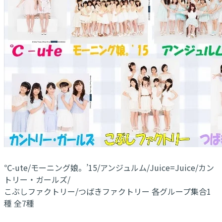
℃-ute/モーニング娘。’15/アンジュルム/Juice=Juice/カン
トリー・ガールズ/
こぶしファクトリー/つばきファクトリー 各グループ集合1
種 全7種