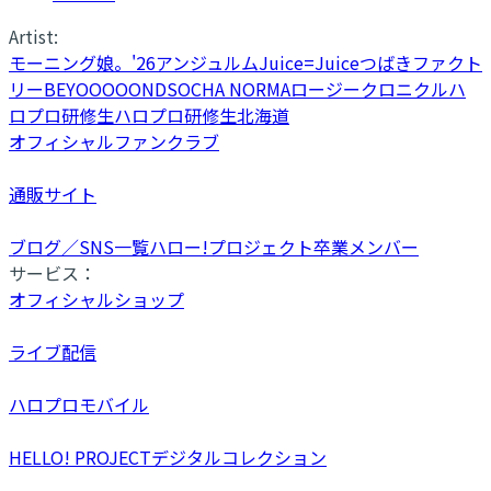
Artist:
モーニング娘。'26
アンジュルム
Juice=Juice
つばきファクト
リー
BEYOOOOONDS
OCHA NORMA
ロージークロニクル
ハ
ロプロ研修生
ハロプロ研修生北海道
オフィシャルファンクラブ
通販サイト
ブログ／SNS一覧
ハロー!プロジェクト卒業メンバー
サービス：
オフィシャルショップ
ライブ配信
ハロプロモバイル
HELLO! PROJECTデジタルコレクション