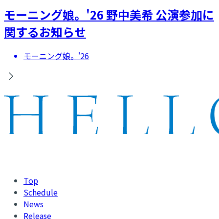
モーニング娘。'26 野中美希 公演参加に
関するお知らせ
モーニング娘。'26
Top
Schedule
News
Release