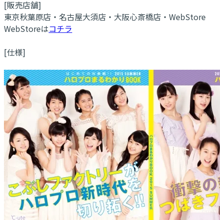
[販売店舗]
東京秋葉原店・名古屋大須店・大阪心斎橋店・WebStore
WebStoreは
コチラ
[仕様]