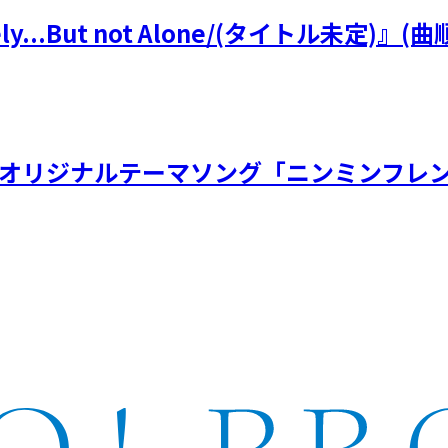
y...But not Alone/(タイトル未定
虫展オリジナルテーマソング「ニンミンフレン