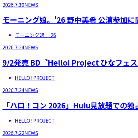
2026.7.30
NEWS
モーニング娘。'26 野中美希 公演参加
モーニング娘。'26
2026.7.24
NEWS
9/2発売 BD『Hello! Project 
HELLO! PROJECT
2026.7.24
NEWS
「ハロ！コン 2026」Hulu見放題での
HELLO! PROJECT
2026.7.22
NEWS