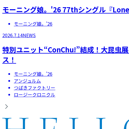
モーニング娘。'26 77thシングル『Lonel
モーニング娘。'26
2026.7.14
NEWS
特別ユニット“ConChu!”結成！大昆
ス！
モーニング娘。'26
アンジュルム
つばきファクトリー
ロージークロニクル