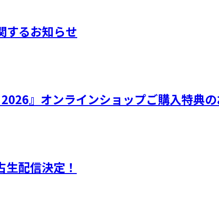
に関するお知らせ
ひなフェス 2026』オンラインショップご購入特
独占生配信決定！