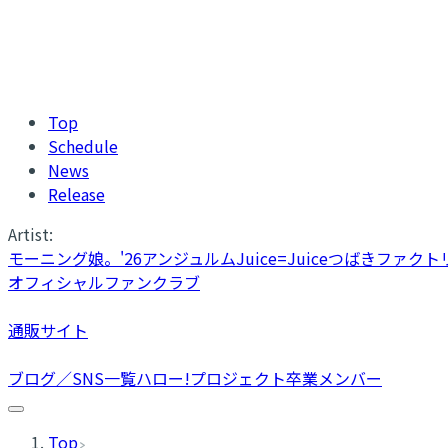
Top
Schedule
News
Release
Artist:
モーニング娘。'26
アンジュルム
Juice=Juice
つばきファクト
オフィシャルファンクラブ
通販サイト
ブログ／SNS一覧
ハロー!プロジェクト卒業メンバー
Top