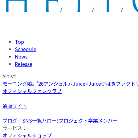
Top
Schedule
News
Release
Artist:
モーニング娘。'26
アンジュルム
Juice=Juice
つばきファクト
オフィシャルファンクラブ
通販サイト
ブログ／SNS一覧
ハロー!プロジェクト卒業メンバー
サービス：
オフィシャルショップ