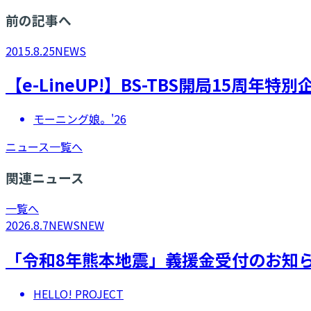
前の記事へ
2015.8.25
NEWS
【e-LineUP!】BS-TBS開局15周
モーニング娘。'26
ニュース一覧へ
関連ニュース
一覧へ
2026.8.7
NEWS
NEW
「令和8年熊本地震」義援金受付のお知
HELLO! PROJECT