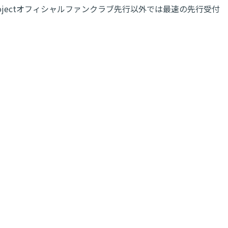
rojectオフィシャルファンクラブ先行以外では最速の先行受付