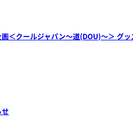
年特別企画＜クールジャパン～道(DOU)～＞ グ
らせ