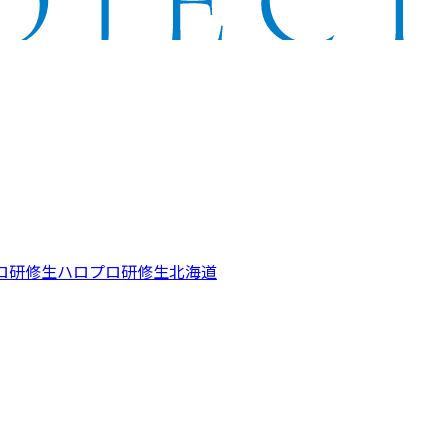
ロ研修生
ハロプロ研修生北海道