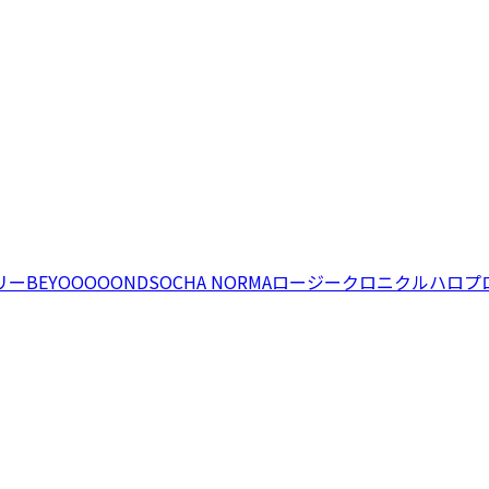
リー
BEYOOOOONDS
OCHA NORMA
ロージークロニクル
ハロプ