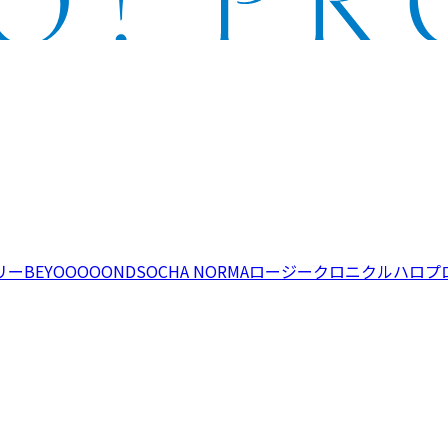
リー
BEYOOOOONDS
OCHA NORMA
ロージークロニクル
ハロプ