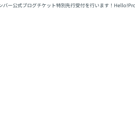
メンバー公式ブログチケット特別先行受付を行います！Hello!P