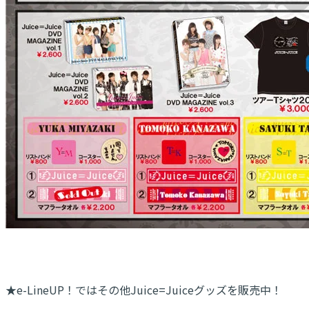
★e-LineUP！ではその他Juice=Juiceグッズを販売中！