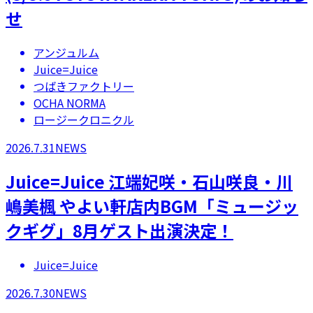
せ
アンジュルム
Juice=Juice
つばきファクトリー
OCHA NORMA
ロージークロニクル
2026.7.31
NEWS
Juice=Juice 江端妃咲・石山咲良・川
嶋美楓 やよい軒店内BGM「ミュージッ
クギグ」8月ゲスト出演決定！
Juice=Juice
2026.7.30
NEWS