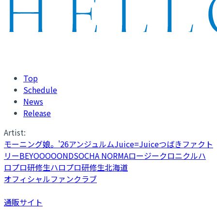
Top
Schedule
News
Release
Artist:
モーニング娘。'26
アンジュルム
Juice=Juice
つばきファクト
リー
BEYOOOOONDS
OCHA NORMA
ロージークロニクル
ハ
ロプロ研修生
ハロプロ研修生北海道
オフィシャルファンクラブ
通販サイト