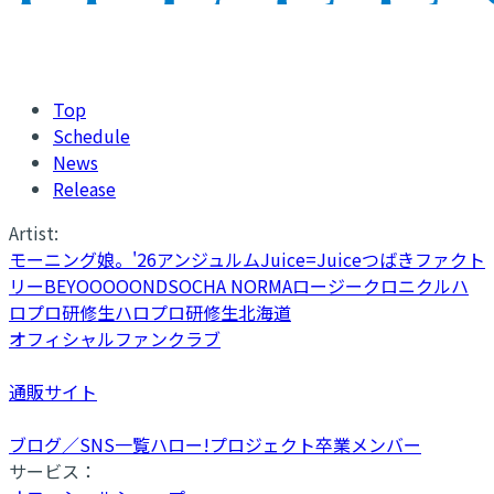
Top
Schedule
News
Release
Artist:
モーニング娘。'26
アンジュルム
Juice=Juice
つばきファクト
リー
BEYOOOOONDS
OCHA NORMA
ロージークロニクル
ハ
ロプロ研修生
ハロプロ研修生北海道
オフィシャルファンクラブ
通販サイト
ブログ／SNS一覧
ハロー!プロジェクト卒業メンバー
サービス：