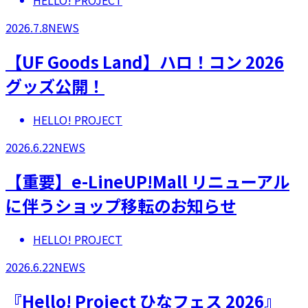
HELLO! PROJECT
2026.7.8
NEWS
【UF Goods Land】ハロ！コン 2026
グッズ公開！
HELLO! PROJECT
2026.6.22
NEWS
【重要】e-LineUP!Mall リニューアル
に伴うショップ移転のお知らせ
HELLO! PROJECT
2026.6.22
NEWS
『Hello! Project ひなフェス 2026』