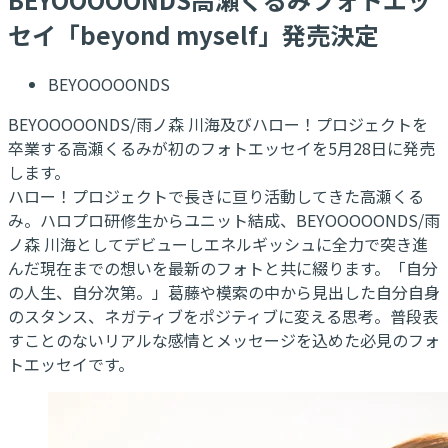
セイ「beyond myself」発売決定
BEYOOOOONDS
BEYOOOOONDS/雨ノ森 川海及びハロー！プロジェクトを
卒業する高瀬くるみが初のフォトエッセイを5月28日に発売
します。
ハロー！プロジェクトで長きに亘り活動してきた高瀬くる
み。ハロプロ研修生からユニット結成、BEYOOOOONDS/雨
ノ森 川海としてデビューしエネルギッシュに全力で突き進
んだ現在までの想いを最新のフォトと共に綴ります。「自分
の人生、自分次第。」葛藤や模索の中から見出した自分自身
のスタンス、ネガティブをポジティブに変える思考。普段表
すことのないリアルな感情とメッセージを込めた必見のフォ
トエッセイです。