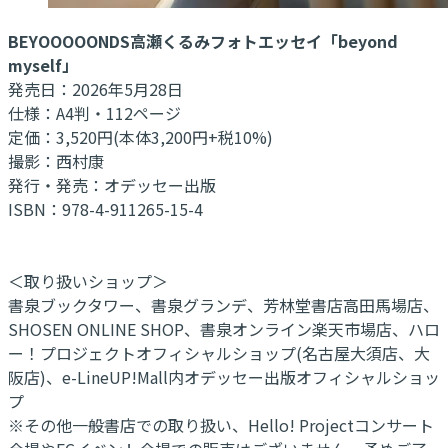
BEYOOOOONDS高瀬くるみフォトエッセイ「beyond
myself」
発売日：2026年5月28日
仕様：A4判・112ページ
定価：3,520円(本体3,200円+税10%)
撮影：西村康
発行・発売：オデッセー出版
ISBN：978-4-911265-15-4
＜取り扱いショップ＞
書泉ブックタワー、書泉グランデ、芳林堂書店高田馬場店、
SHOSEN ONLINE SHOP、書泉オンライン楽天市場店、ハロ
ー！プロジェクトオフィシャルショップ(名古屋大須店、大
阪店)、e-LineUP!Mall内オデッセー出版オフィシャルショッ
プ
※その他一般書店での取り扱い、Hello! Projectコンサート