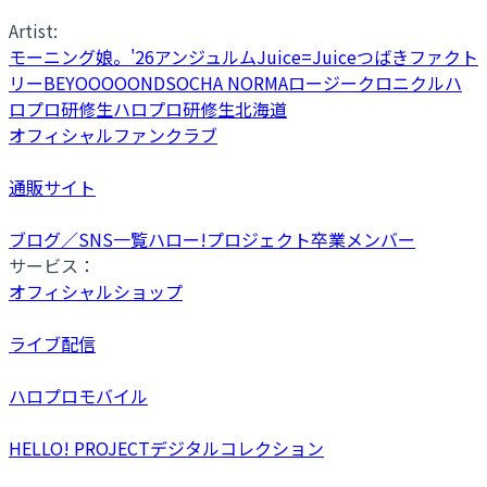
Artist:
モーニング娘。'26
アンジュルム
Juice=Juice
つばきファクト
リー
BEYOOOOONDS
OCHA NORMA
ロージークロニクル
ハ
ロプロ研修生
ハロプロ研修生北海道
オフィシャルファンクラブ
通販サイト
ブログ／SNS一覧
ハロー!プロジェクト卒業メンバー
サービス：
オフィシャルショップ
ライブ配信
ハロプロモバイル
HELLO! PROJECTデジタルコレクション