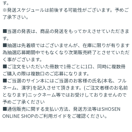
す。
※発送スケジュールは前後する可能性がございます。予めご
了承下さい。
■当選の発表は、商品の発送をもってかえさせていただきま
す。
■抽選は先着順ではございませんが、在庫に限りが有ります
為抽選応募期間中でもなくなり次第販売終了とさせていただ
く事がございます。
■ご注文をいただいた冊数で1冊ごとに1口、同時に複数冊
ご購入の際は複数口のご応募になります。
■ご当選のサイン本にはご当選のお客様の氏名(本名、フル
ネーム、漢字)を記入させて頂きます。(ご注文者様のお名前
となります)ニックネーム等ではお受けしておりませんので
予めご了承ください
■通信販売に関する支払い方法、発送方法等はSHOSEN
ONLINE SHOPのご利用ガイドをご確認ください。