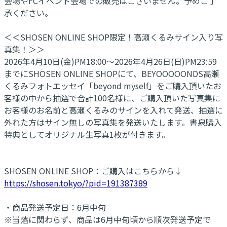
会場やFCイベント会場での販売はございません。予めご了
承ください。
＜＜SHOSEN ONLINE SHOP限定！高瀬くるみサイン入り写
真集！＞＞
2026年4月10日(金)PM18:00～2026年4月26日(日)PM23:59
までにSHOSEN ONLINE SHOPにて、BEYOOOOONDS高瀬
くるみフォトエッセイ「beyond myself」をご購入頂いたお
客様の中から抽選で合計100名様に、ご購入頂いた写真集に
お客様のお名前と高瀬くるみのサインを入れて発送、抽選に
外れた方はサイン無しの写真集を発送いたします。書泉購入
特典としてオリジナル生写真1枚が付きます。
SHOSEN ONLINE SHOP：ご購入はこちらから↓
https://shosen.tokyo/?pid=191387389
・商品発送予定日：6月中旬
※当落に関わらず、商品は6月中旬頃から順次発送予定で