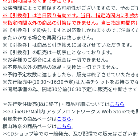
※引換時間はあくまで予定です。
公演時間によって前後する可能性がございますので、予めご
※【引換券】は当日限り有効です。当日、指定時間内に引換
※指定時間以外の商品の引換はできません。当日指定時間内
※【引換券】を紛失しますと対応致しかねますのでご注意く
またいかなる場合も再発行は致しません。
※【引換券】は商品と引き換えに回収させていただきます。
※【引換券】の転売は一切禁止となっております。
※お客様のご都合による返金は一切できません。
※不良品以外の商品の返品・交換は一切できません。
※予約予定枚数に達しましたら、販売は終了させていただき
※先行販売中(10:30～16:30予定)は入場チケットをお持
※開場準備の為、開場30分前(16:30予定)に販売を中断させ
＊先行受注販売(既に終了)・商品詳細については
こちら
。
＊e-LineUP!Mall内 アップフロントワークス Web Stor
羽賀朱音の商品ページは
こちら
。
横山玲奈の商品ページは
こちら
。
＊CDショップ等での一般発売、及び配信での販売はございま