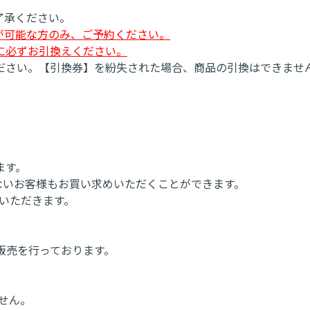
了承ください。
が可能な方のみ、ご予約ください。
に必ずお引換えください。
ださい。【引換券】を紛失された場合、商品の引換はできませ
ます。
ちでないお客様もお買い求めいただくことができます。
ていただきます。
eでも販売を行っております。
せん。