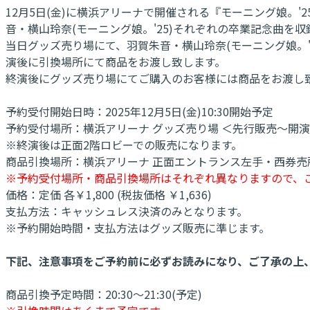
12月5日(金)に横浜アリーナで開催される『モーニング娘。'25 コ
音・横山玲奈(モーニング娘。'25)それぞれの卒業記念曲を収録した
当日グッズ売り場にて、羽賀朱音・横山玲奈(モーニング娘。'25)
演後に引換場所にて商品をお渡し致します。
終演後にグッズ売り場にてご購入のお客様には商品をお渡し
予約受付開始日時：2025年12月5日(金)10:30開始予定
予約受付場所：横浜アリーナ グッズ売り場 ＜先行販売～開
※終演後は正面2階ロビーでの販売になります。
商品引換場所：横浜アリーナ 正面エントランス左手・西券売
※予約受付場所・商品引換場所はそれぞれ異なりますので、
価格：定価 各￥1,800 (税抜価格 ￥1,636)
支払方法：キャッシュレス決済のみとなります。
※予約開始時間・支払方法はグッズ販売に準じます。
下記、注意事項をご予約前に必ずお読みになり、ご了承の上
商品引換予定時間：20:30～21:30(予定)