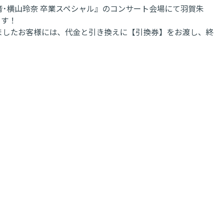
～ 羽賀朱音･横山玲奈 卒業スペシャル』のコンサート会場にて羽賀朱
ます！
いただきましたお客様には、代金と引き換えに【引換券】をお渡し、終