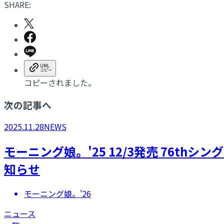
SHARE:
コピーされました。
次の記事へ
2025.11.28
NEWS
モーニング娘。'25 12/3発売 76t
知らせ
モーニング娘。'26
ニュース