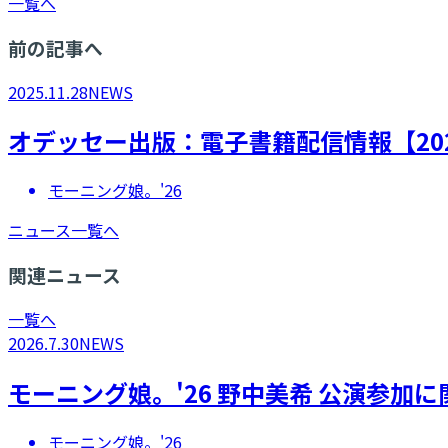
一覧へ
前の記事へ
2025.11.28
NEWS
オデッセー出版：電子書籍配信情報【202
モーニング娘。'26
ニュース一覧へ
関連ニュース
一覧へ
2026.7.30
NEWS
モーニング娘。'26 野中美希 公演参加
モーニング娘。'26