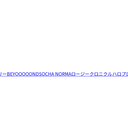
リー
BEYOOOOONDS
OCHA NORMA
ロージークロニクル
ハロプ