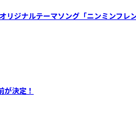
虫展オリジナルテーマソング「ニンミンフレン
前が決定！