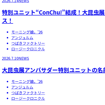
2026.7.14
NEWS
特別ユニット“ConChu!”結成！大昆
ス！
モーニング娘。'26
アンジュルム
つばきファクトリー
ロージークロニクル
2026.7.10
NEWS
大昆虫展アンバサダー特別ユニットの名
モーニング娘。'26
アンジュルム
つばきファクトリー
ロージークロニクル