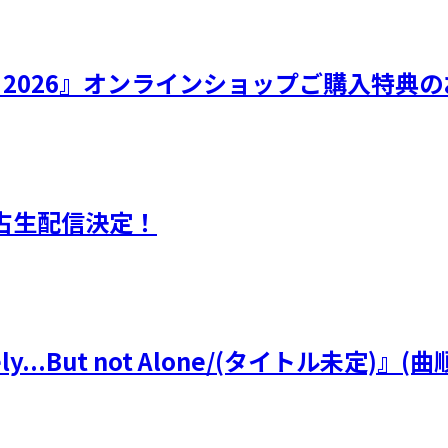
ひなフェス 2026』オンラインショップご購入特
独占生配信決定！
y...But not Alone/(タイトル未定