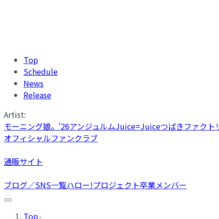
Top
Schedule
News
Release
Artist:
モーニング娘。'26
アンジュルム
Juice=Juice
つばきファクト
オフィシャルファンクラブ
通販サイト
ブログ／SNS一覧
ハロー!プロジェクト卒業メンバー
Top