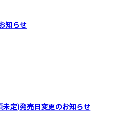
典のお知らせ
)』(曲順未定)発売日変更のお知らせ