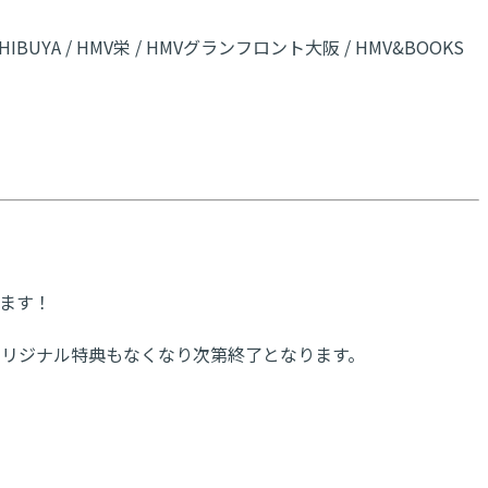
IBUYA / HMV栄 / HMVグランフロント大阪 / HMV&BOOKS
します！
オリジナル特典もなくなり次第終了となります。