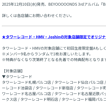
2025年12月10日(水)発売、BEYOOOOONDS 3rdア
詳しくは各店舗にお問い合わせください。
★タワーレコード・HMV・Joshinの対象店舗限定でオリジ
タワーレコード・HMVの対象店舗にて初回生産限定盤Aもし
※メンバー9名からランダムで1枚お渡しいたします。
※特典がなくなり次第終了となる先着での特典配布となりま
【対象店舗】
▼タワーレコード
タワーレコード札幌パルコ店 / タワーレコード仙台パルコ店 / タ
ーレコード池袋店 / タワーレコード新宿店 / タワーレコード町
ワーレコード名古屋パルコ店 / タワーレコード名古屋近鉄パッセ
ークス店 / タワーレコード明石店 / タワーレコード福岡パル