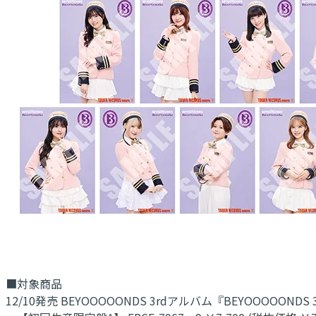
■対象商品
12/10発売 BEYOOOOONDS 3rdアルバム『BEYOOOOONDS 