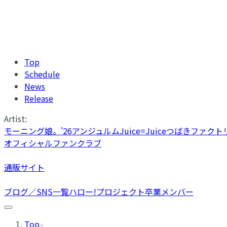
Top
Schedule
News
Release
Artist:
モーニング娘。'26
アンジュルム
Juice=Juice
つばきファクト
オフィシャルファンクラブ
通販サイト
ブログ／SNS一覧
ハロー!プロジェクト卒業メンバー
Top