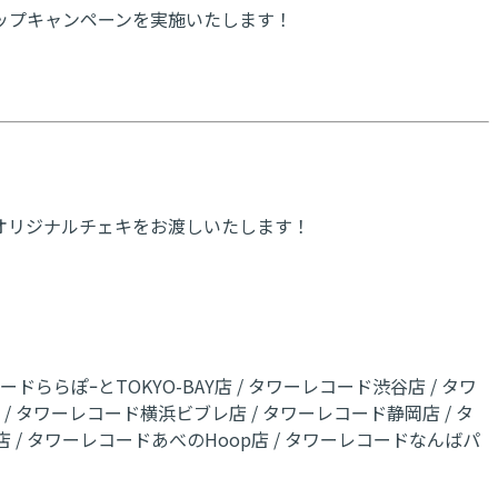
載のショップキャンペーンを実施いたします！
オリジナルチェキをお渡しいたします！
ららぽｰとTOKYO-BAY店 / タワーレコード渋谷店 / タワ
/ タワーレコード横浜ビブレ店 / タワーレコード静岡店 / タ
 / タワーレコードあべのHoop店 / タワーレコードなんばパ