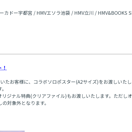
カドー宇都宮 / HMVエソラ池袋 / HMV立川 / HMV&BOOKS SH
ト！
いたお客様に、コラボソロポスター(A2サイズ)をお渡しいた
す。
リジナル特典(クリアファイル)もお渡しいたします。ただし
しの対象外となります。