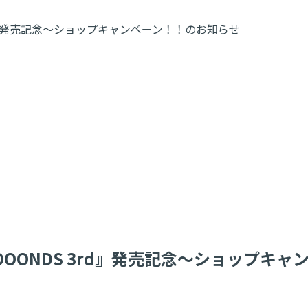
S 3rd』発売記念～ショップキャンペーン！！のお知らせ
YOOOOONDS 3rd』発売記念～ショップ