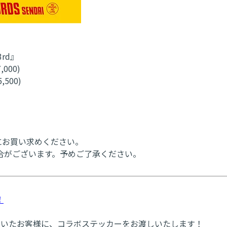
3rd』
000)
500)
にお買い求めください。
合がございます。予めご了承ください。
！
だいたお客様に、コラボステッカーをお渡しいたします！