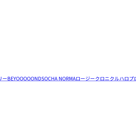
リー
BEYOOOOONDS
OCHA NORMA
ロージークロニクル
ハロプ