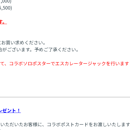
000)
500)
す。
にお買い求めください。
合がございます。予めご了承ください。
ーにて、コラボソロポスターでエスカレータージャックを行います
レゼント！
入いただいたお客様に、コラボポストカードをお渡しいたしま