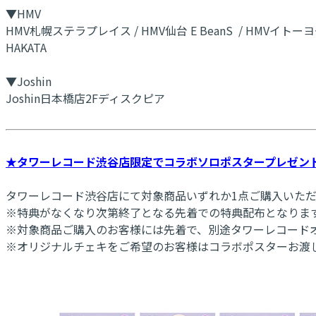
▼HMV
HMV札幌ステラプレイス / HMV仙台 E BeanS / HMVイトーヨー
HAKATA
▼Joshin
Joshin日本橋店2Fディスクピア
★タワーレコード渋谷店限定でコラボソロポスタープレゼン
タワーレコード渋谷店にて対象商品いずれか1点ご購入いただ
※特典がなくなり次第終了となる先着での特典配布となりま
※対象商品ご購入のお客様には先着で、別途タワーレコードオ
※オリジナルチェキをご希望のお客様はコラボポスターお渡