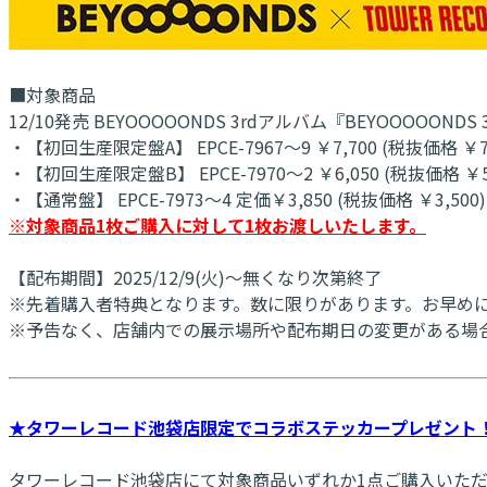
■対象商品
12/10発売 BEYOOOOONDS 3rdアルバム『BEYOOOOONDS 
・【初回生産限定盤A】 EPCE-7967～9 ￥7,700 (税抜価格 ￥7,
・【初回生産限定盤B】 EPCE-7970～2 ￥6,050 (税抜価格 ￥5,
・【通常盤】 EPCE-7973～4 定価￥3,850 (税抜価格 ￥3,500)
※対象商品1枚ご購入に対して1枚お渡しいたします。
【配布期間】2025/12/9(火)～無くなり次第終了
※先着購入者特典となります。数に限りがあります。お早め
※予告なく、店舗内での展示場所や配布期日の変更がある場
★タワーレコード池袋店限定でコラボステッカープレゼント
タワーレコード池袋店にて対象商品いずれか1点ご購入いた