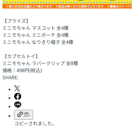
【プライズ】
ミニモちゃん マスコット 全4種
ミニモちゃん ミニポーチ 全4種
ミニモちゃん なりきり帽子 全4種
【カプセルトイ】
ミニモちゃん ラバークリップ 全8種
価格：498円(税込)
SHARE:
コピーされました。