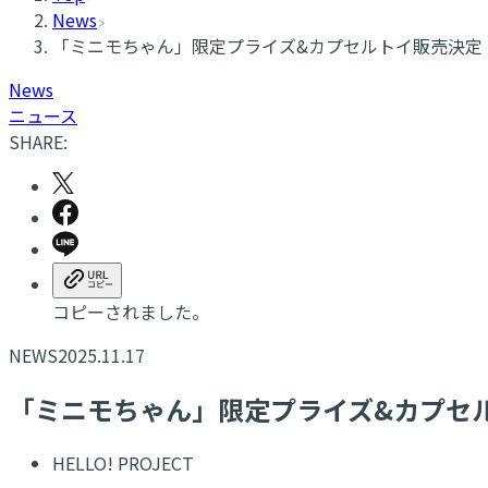
News
「ミニモちゃん」限定プライズ&カプセルトイ販売決定
News
ニュース
SHARE:
コピーされました。
NEWS
2025.11.17
「ミニモちゃん」限定プライズ&カプセ
HELLO! PROJECT