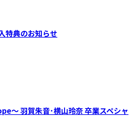
』ご購入特典のお知らせ
h Hope～ 羽賀朱音･横山玲奈 卒業スペシャ