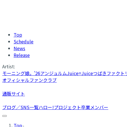
Top
Schedule
News
Release
Artist:
モーニング娘。'26
アンジュルム
Juice=Juice
つばきファクト
オフィシャルファンクラブ
通販サイト
ブログ／SNS一覧
ハロー!プロジェクト卒業メンバー
Top