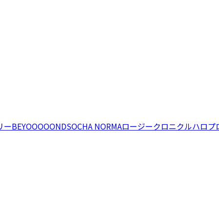
リー
BEYOOOOONDS
OCHA NORMA
ロージークロニクル
ハロプ