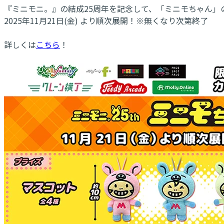
『ミニモニ。』の結成25周年を記念して、「ミニモちゃん」の
2025年11月21日(金) より順次展開！※無くなり次第終了
詳しくは
こちら
！