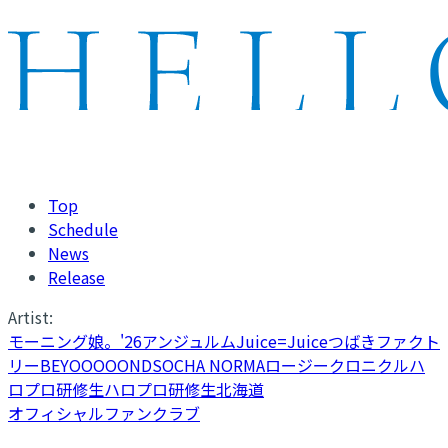
Top
Schedule
News
Release
Artist:
モーニング娘。'26
アンジュルム
Juice=Juice
つばきファクト
リー
BEYOOOOONDS
OCHA NORMA
ロージークロニクル
ハ
ロプロ研修生
ハロプロ研修生北海道
オフィシャルファンクラブ