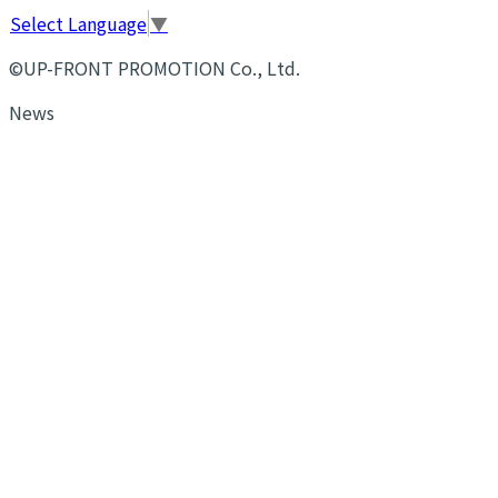
Select Language
▼
©UP-FRONT PROMOTION Co., Ltd.
News