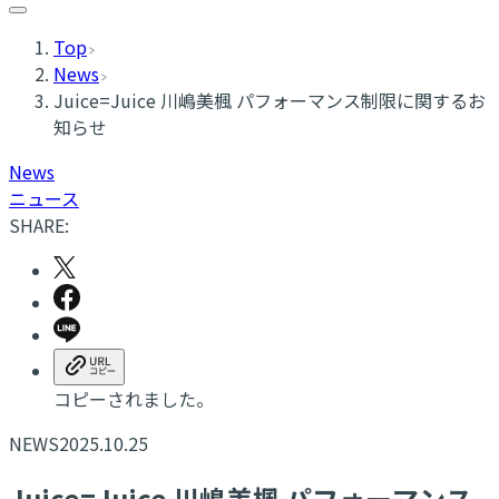
Top
News
​Juice=Juice 川嶋美楓 パフォーマンス制限に関するお
知らせ
News
ニュース
SHARE:
コピーされました。
NEWS
2025.10.25
​Juice=Juice 川嶋美楓 パフォーマンス