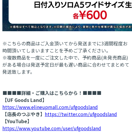
※こちらの商品はご入金頂いてから発送までに3週間程度お
時間頂いてしまいますことを予めご了承ください。
※複数商品を一度にご注文した中で、予約商品(未発売商品)
がある場合は発送予定日が最も遅い商品に合わせてまとめて
発送致します。
■■■■詳細・ご購入はこちらから！■■■■
【UF Goods Land】
https://www.elineupmall.com/ufgoodsland
【店長のつぶやき】
https://twitter.com/ufgoodsland
【YouTube】
https://www.youtube.com/user/ufgoodsland