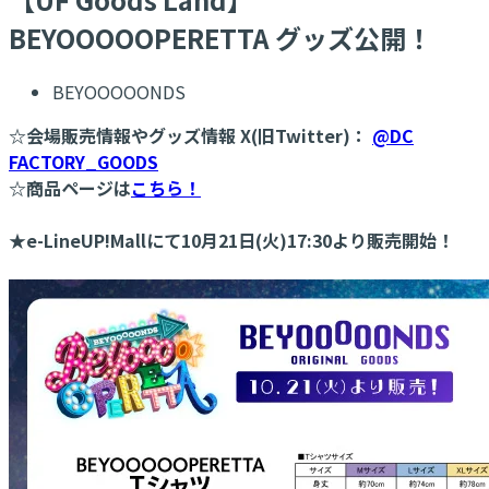
BEYOOOOOPERETTA グッズ公開！
BEYOOOOONDS
☆会場販売情報やグッズ情報 X(旧Twitter)：
@DC
FACTORY_GOODS
☆商品ページは
こちら！
★e-LineUP!Mallにて10月21日(火)17:30より販売開始！