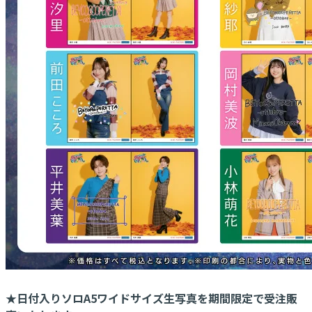
★日付入りソロA5ワイドサイズ生写真を期間限定で受注販