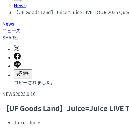
News
【UF Goods Land】Juice=Juice LIVE TOUR 2025 Q
News
ニュース
SHARE:
コピーされました。
NEWS
2025.9.16
【UF Goods Land】Juice=Juice LIVE
Juice=Juice