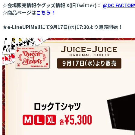
☆会場販売情報やグッズ情報 X(旧Twitter)：
@DC FACTOR
☆商品ページは
こちら！
★e-LineUP!Mallにて9月17日(水)17:30より販売開始！