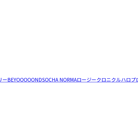
リー
BEYOOOOONDS
OCHA NORMA
ロージークロニクル
ハロプ