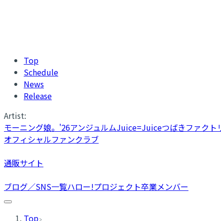
Top
Schedule
News
Release
Artist:
モーニング娘。'26
アンジュルム
Juice=Juice
つばきファクト
オフィシャルファンクラブ
通販サイト
ブログ／SNS一覧
ハロー!プロジェクト卒業メンバー
Top