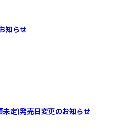
典のお知らせ
)』(曲順未定)発売日変更のお知らせ