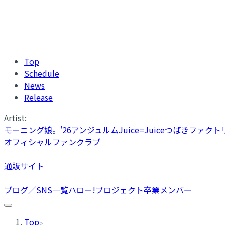
Top
Schedule
News
Release
Artist:
モーニング娘。'26
アンジュルム
Juice=Juice
つばきファクト
オフィシャルファンクラブ
通販サイト
ブログ／SNS一覧
ハロー!プロジェクト卒業メンバー
Top