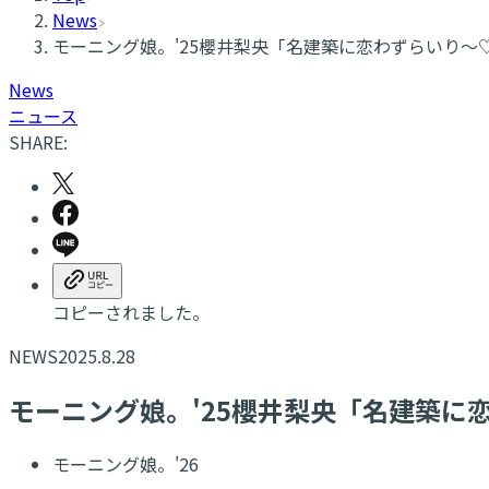
News
モーニング娘。'25櫻井梨央「名建築に恋わずらいり～♡
News
ニュース
SHARE:
コピーされました。
NEWS
2025.8.28
モーニング娘。'25櫻井梨央「名建築に恋
モーニング娘。'26