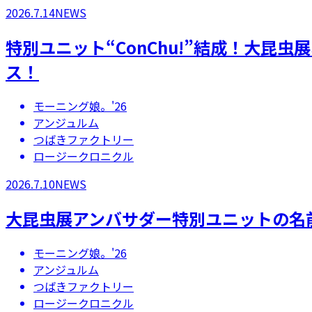
2026.7.14
NEWS
特別ユニット“ConChu!”結成！大昆
ス！
モーニング娘。'26
アンジュルム
つばきファクトリー
ロージークロニクル
2026.7.10
NEWS
大昆虫展アンバサダー特別ユニットの名
モーニング娘。'26
アンジュルム
つばきファクトリー
ロージークロニクル