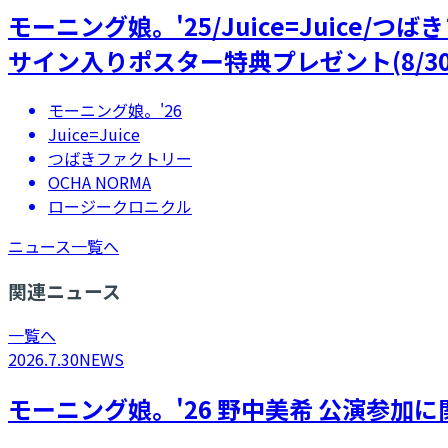
モーニング娘。'25/Juice=Juice/
サイン入りポスター特典プレゼント(8/30
モーニング娘。'26
Juice=Juice
つばきファクトリー
OCHA NORMA
ロージークロニクル
ニュース一覧へ
関連ニュース
一覧へ
2026.7.30
NEWS
モーニング娘。'26 野中美希 公演参加