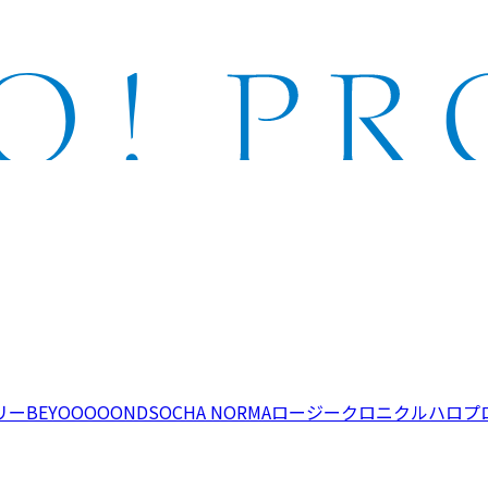
リー
BEYOOOOONDS
OCHA NORMA
ロージークロニクル
ハロプ