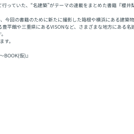
て行っていた、“名建築”がテーマの連載をまとめた書籍『櫻井梨
か、今回の書籍のために新たに撮影した箱根や横浜にある建築
豊平館や三重県にあるVISONなど、さまざまな地方にある
す。
ます。
BOOK(仮)』