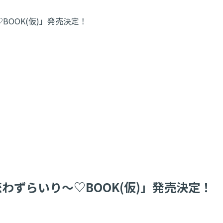
BOOK(仮)」発売決定！
わずらいり～♡BOOK(仮)」発売決定！