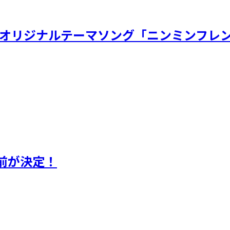
虫展オリジナルテーマソング「ニンミンフレン
前が決定！