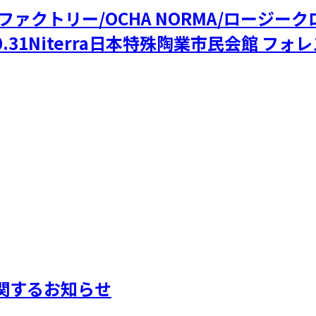
つばきファクトリー/OCHA NORMA/ロー
.31Niterra日本特殊陶業市民会館 フ
に関するお知らせ