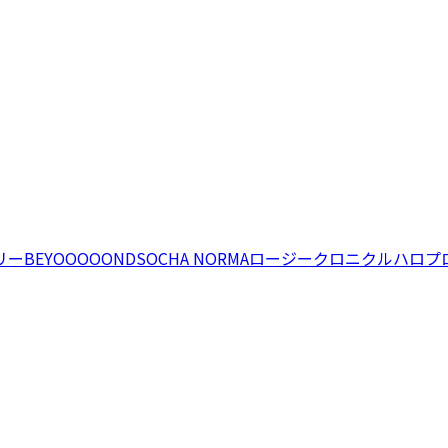
リー
BEYOOOOONDS
OCHA NORMA
ロージークロニクル
ハロプ