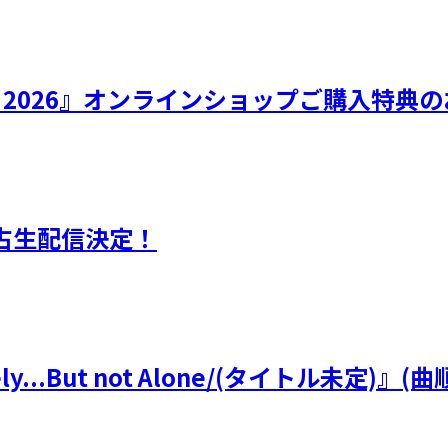
ひなフェス 2026』オンラインショップご購入特
独占生配信決定！
y...But not Alone/(タイトル未定