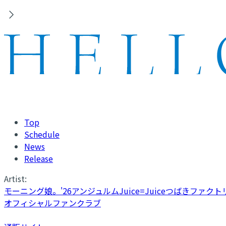
Top
Schedule
News
Release
Artist:
モーニング娘。'26
アンジュルム
Juice=Juice
つばきファクト
オフィシャルファンクラブ