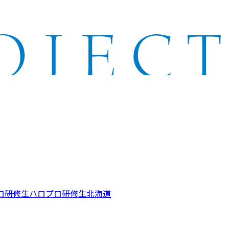
ロ研修生
ハロプロ研修生北海道