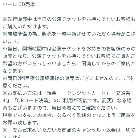
ホール CD売場
※先行販売中は当日の公演チケットをお持ちでないお客様も
ご購入いただけます。
※開場準備の為、販売を一時中断させていただく場合がござ
います。
※当日、開場時間中は公演チケットをお持ちのお客様のみの
販売となり、公演チケットをお持ちでないお客様でご購入ご
希望の方がいらっしゃいましたら、開演してからのご案内と
なります。
※両日2回目夜公演終演後の販売はございませんので、ご注
意ください。
※お支払い方法は「現金」「クレジットカード」「交通系
IC」「QRコード決済」のご利用が可能です。変更になる場
合もございますので、当日会場にてご確認ください。
現金でお支払いの場合、なるべく釣銭のでないようご用意を
お願い致します。
※一度お買求めいただいた商品のキャンセル・返金は一切で
きません。