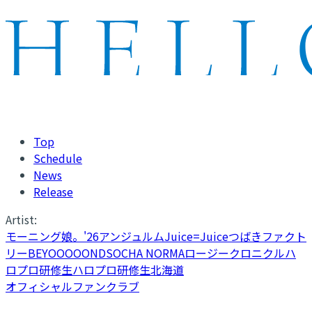
Top
Schedule
News
Release
Artist:
モーニング娘。'26
アンジュルム
Juice=Juice
つばきファクト
リー
BEYOOOOONDS
OCHA NORMA
ロージークロニクル
ハ
ロプロ研修生
ハロプロ研修生北海道
オフィシャルファンクラブ