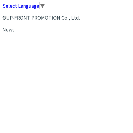
Select Language
▼
©UP-FRONT PROMOTION Co., Ltd.
News