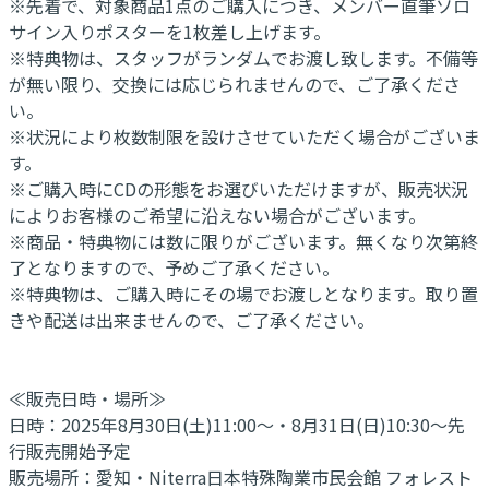
※先着で、対象商品1点のご購入につき、メンバー直筆ソロ
サイン入りポスターを1枚差し上げます。
※特典物は、スタッフがランダムでお渡し致します。不備等
が無い限り、交換には応じられませんので、ご了承くださ
い。
※状況により枚数制限を設けさせていただく場合がございま
す。
※ご購入時にCDの形態をお選びいただけますが、販売状況
によりお客様のご希望に沿えない場合がございます。
※商品・特典物には数に限りがございます。無くなり次第終
了となりますので、予めご了承ください。
※特典物は、ご購入時にその場でお渡しとなります。取り置
きや配送は出来ませんので、ご了承ください。
≪販売日時・場所≫
日時：2025年8月30日(土)11:00～・8月31日(日)10:30～先
行販売開始予定
販売場所：愛知・Niterra日本特殊陶業市民会館 フォレスト