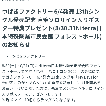
つばきファクトリー 6/4発売 13thシン
グル発売記念 直筆ソロサイン入りポス
ター特典プレゼント(8/30.31Niterra日
本特殊陶業市民会館 フォレストホール)
のお知らせ
つばきファクトリー
8/30(土)・8/31(日)にNiterra日本特殊陶業市民会館 フォレ
ストホールで開催される 「ハロ！コン 2025」の会場にて、
つばきファクトリー 6/4発売 13thシングル『My Days for
You/悲しみがとまらない』の発売を記念して、対象商品を
お買い上げいただいた方に、先着でメンバー直筆ソロサイン
入りポスターをプレゼントします！
※現メンバー10名からランダムとなります。