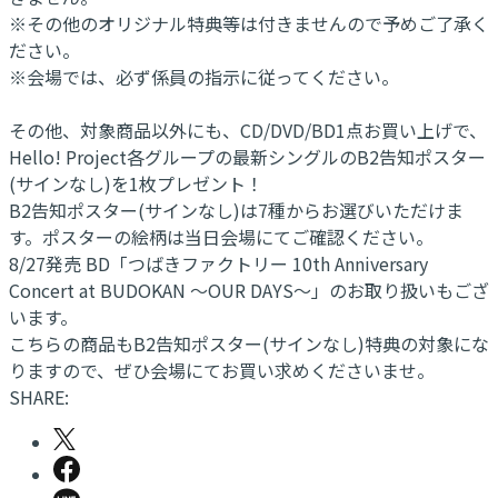
※その他のオリジナル特典等は付きませんので予めご了承く
ださい。
※会場では、必ず係員の指示に従ってください。
その他、対象商品以外にも、CD/DVD/BD1点お買い上げで、
Hello! Project各グループの最新シングルのB2告知ポスター
(サインなし)を1枚プレゼント！
B2告知ポスター(サインなし)は7種からお選びいただけま
す。ポスターの絵柄は当日会場にてご確認ください。
8/27発売 BD「つばきファクトリー 10th Anniversary
Concert at BUDOKAN ～OUR DAYS～」のお取り扱いもござ
います。
こちらの商品もB2告知ポスター(サインなし)特典の対象にな
りますので、ぜひ会場にてお買い求めくださいませ。
SHARE: